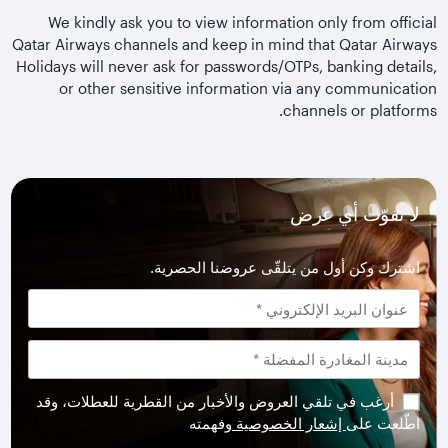
We kindly ask you to view information only from official
Qatar Airways channels and keep in mind that Qatar Airways
Holidays will never ask for passwords/OTPs, banking details,
or other sensitive information via any communication
channels or platforms.
لا تفوّت أي عرض
اشترك وكن أول من يتلقّى عروضنا الحصرية.
أرغب في تلقي العروض والأخبار من القطرية للعطلات، وقد
اطّلعت على
إشعار الخصوصية
وفهمته