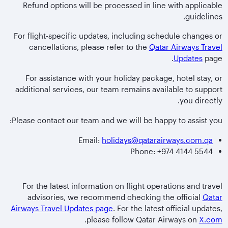
Refund options will be processed in line with applicable
guidelines.
For flight-specific updates, including schedule changes or
cancellations, please refer to the
Qatar Airways Travel
Updates
page.
For assistance with your holiday package, hotel stay, or
additional services, our team remains available to support
you directly.
Please contact our team and we will be happy to assist you:
Email:
holidays@qatarairways.com.qa
Phone: +974 4144 5544
For the latest information on flight operations and travel
advisories, we recommend checking the official
Qatar
Airways Travel Updates page
. For the latest official updates,
.
please follow Qatar Airways on
X.com