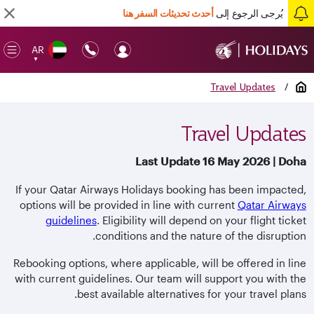
يُرجى الرجوع إلى
أحدث تحديثات السفر هنا
AR
en
▼
ile
الصفحة الرئيسية
/
Travel Updates
Travel Updates
Last Update 16 May 2026 | Doha
If your Qatar Airways Holidays booking has been impacted,
options will be provided in line with current
Qatar Airways
guidelines
. Eligibility will depend on your flight ticket
conditions and the nature of the disruption.
Rebooking options, where applicable, will be offered in line
with current guidelines. Our team will support you with the
best available alternatives for your travel plans.