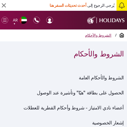
يُرجى الرجوع إلى
أحدث تحديثات السفر هنا
AR
en
▼
ile
الصفحة الرئيسية
/
الشروط والأحكام
الشروط والأحكام
الشروط والأحكام العامة
الحصول على بطاقة "هيّا" وتأشيرة عند الوصول
أعضاء نادي الامتياز - شروط وأحكام القطرية للعطلات
إشعار الخصوصية