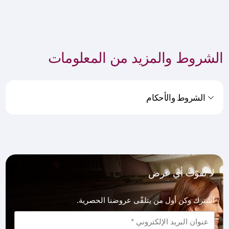
الشروط والمزيد من المعلومات
الشروط والأحكام
لا تفوّت أي عرض
اشترك وكن أول من يتلقّى عروضنا الحصرية.