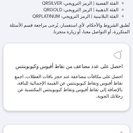
الفئة الفضية | الرمز الترويجي: QRSILVER
الفئة الذهبية | الرمز الترويجي: QRGOLD
الفئة البلاتينية | الرمز الترويجي: QRPLATINUM
تُطبق الشروط والأحكام. لأي استفسار، يُرجى مراجعة قسم الأسئلة
المتكررة، أو التواصل معنا، أو زيارة متجرنا.
احصل على عدد مضاعف من نقاط أفيوس وكيوبوينتس
احصل على مكافآت مضاعفة عند حجز باقات العطلات، اجمع
نقاط أفيوس ونقاط كيوبوينتس عن القيمة الإجمالية للباقة،
بالإضافة إلى نقاط أفيوس ونقاط كيوبوينتس المكتسبة عن
رحلاتك الجوية.