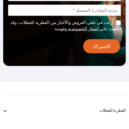
أرغب في تلقي العروض والأخبار من القطرية للعطلات، وقد
اطّلعت على
إشعار الخصوصية
وفهمته
الاشتراك
القطرية للعطلات
الخطوط الجوية القطرية