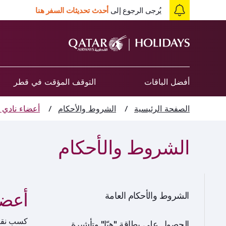
يُرجى الرجوع إلى
أحدث تحديثات السفر هنا
أفضل الباقات
التوقف المؤقت في قطر
الصفحة الرئيسية
/
الشروط والأحكام
/
أعضاء نادي 
الشروط والأحكام
أعضا
الشروط والأحكام العامة
كسب نقاط
الحصول على بطاقة "هيّا" وتأشيرة