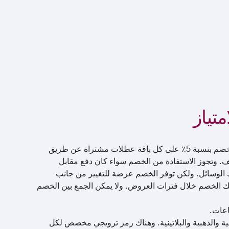
يمكن لأعضاء نادي الامتياز من الفئات الفضية والذهبية والبلاتينية الاستفادة من خصم بنسبة 5٪ على كل باقة عطلات مشتراة عن طريق
اتف. وتجوز الاستفادة من الخصم سواء كان دفع مقابل
تلك الوسائل. ولكن توفر الخصم عرضة للتغيير من جانب
لك الخصم خلال فترات العروض. ولا يمكن الجمع بين الخصم
من الفئات الفضية والذهبية والبلاتينية. وهناك رمز ترويجي مخصص لكل