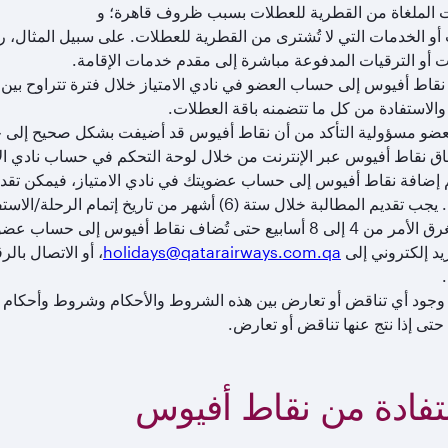
 الملغاة من القطرية للعطلات بسبب ظروف قاهرة؛ و
 أو الخدمات التي لا تُشترى من القطرية للعطلات. على سبيل المثال، ر
ت أو الترقيات المدفوعة مباشرة إلى مقدم خدمات الإقامة.
والاستفادة من كل ما تتضمنه باقة العطلات.
عضو مسؤولية التأكد من أن نقاط أفيوس قد أضيفت بشكل صحيح إلى ح
اق نقاط أفيوس عبر الإنترنت من خلال لوحة التحكم في حساب نادي الا
تم إضافة نقاط أفيوس إلى حساب عضويتك في نادي الامتياز، فيمكن تقد
للعطلات. يجب تقديم المطالبة خلال ستة (6) أشهر من
فقد يستغرق الأمر من 4 إلى 8 أسابيع حتى تُضاف نقاط أفيوس 
يد إلكتروني إلى
holidays@qatarairways.com.qa
وجود أي تناقض أو تعارض بين هذه الشروط والأحكام وشروط وأحكام نادي ا
حتى إذا نتج عنها تناقض أو تعارض.
تفادة من نقاط أفيوس