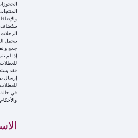
الحجوزات
المنتجات
والإضافا
الرحلات 
يتحمل ال
جمع وإنف
إذا لم ت
إرسال بر
للعطلات.
في حالة 
والأحكام 
الاس