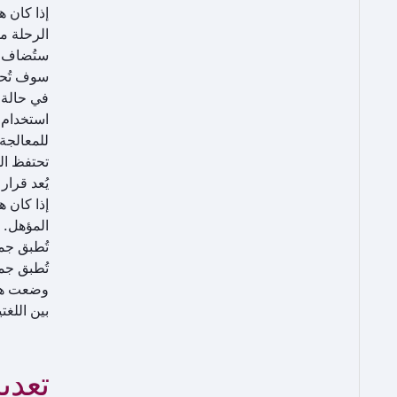
إذا كان 
الرحلة من
ستُضاف الكيو
سوف تُحت
استخدام ا
للمعالجة 
تحتفظ ال
يُعد قرار
إذا كان 
المؤهل.
تُطبق جمي
تُطبق جم
وضعت هذه
بين اللغت
تعدي