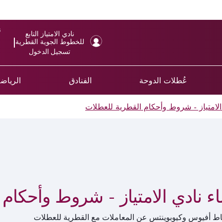
ن
نادي الامتياز التابع
للخطوط الجوية القطرية
تسجيل الدخول
عُطلات الدوحة
الفنادق
الرياضة
الامتياز - شروط وأحكام القطرية للعطلات
ء نادي الامتياز - شروط وأحكام
 أفيوس وكيوبوينتس عن المعاملات مع القطرية للعطلات