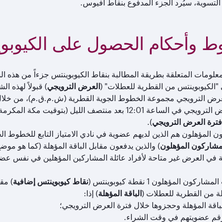
التسوية، سيُرد الجزء المدفوع بنقاط أفيوس.
 وأحكام الحصول على الكيوبو
علومات المتعلقة بطريقة المطالبة بنقاط الكيوبوينتس جزءاً من هذه ا
 "الكيوبوينتس من القطرية للعطلات" (
العرض الترويجي
) قبولاً لهذه ا
عرض الترويجي مجموعة الخطوط الجوية القطرية (ش.م.ق.م)، من خلال نادي
فترة العرض الترويجي
).
ن المؤهلون هم الذين لديهم عضوية في نادي الامتياز التابع للخطوط ا
مشاركون المؤهلون
) والذين يدفعون مقابل الباقة المؤهلة (كما هو موضح 
 في العرض غير متاحة لأفراد عائلة المشاركين المؤهلين في نفس عضوية
كون المؤهلون 1 نقطة كيوبوينتس (
نقاط كيوبوينتس إضافية
ة من القطرية للعطلات (
الباقة المؤهلة
) إذا:
لباقة المؤهلة وحجزوها خلال فترة العرض الترويجي؛
قم عضويتهم في وقت الشراء.