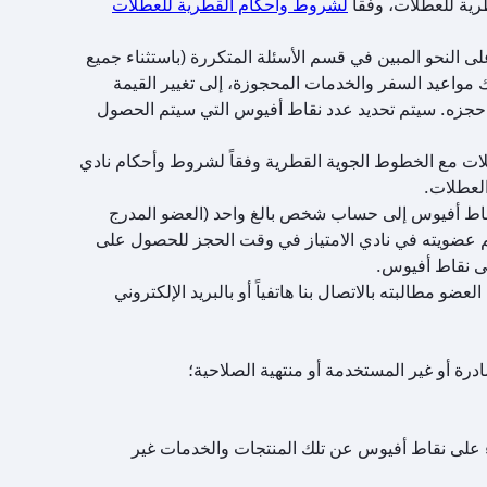
ية للعطلات، وفقاً
لشروط وأحكام القطرية للعطلات
 النحو المبين في قسم الأسئلة المتكررة (باستثناء جميع
 مواعيد السفر والخدمات المحجوزة، إلى تغيير القيمة
اء حجزه. سيتم تحديد عدد نقاط أفيوس التي سيتم الحصول
لات مع الخطوط الجوية القطرية وفقاً لشروط وأحكام نادي
العطلات.
ف نقاط أفيوس إلى حساب شخص بالغ واحد (العضو المدرج
 عضويته في نادي الامتياز في وقت الحجز للحصول على
لى نقاط أفيوس.
مطالبته بالاتصال بنا هاتفياً أو بالبريد الإلكتروني
ادرة أو غير المستخدمة أو منتهية الصلاحية؛
اء على نقاط أفيوس عن تلك المنتجات والخدمات غير