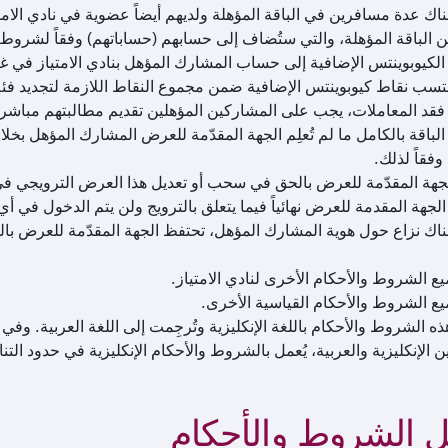
هناك عدة مسافرين في الباقة المؤهلة ولديهم أيضاً عضوية في نادي ال
 الباقة المؤهلة، والتي ستُضاف إلى حسابهم (حساباتهم) وفقاً لشروط و
بوينتس الإضافية إلى حساب المشارك المؤهل بنادي الامتياز في غضون 30 يوماً بعد الاستفادة من الباقة 
سب نقاط كيوبوينتس الإضافية ضمن مجموع النقاط اللازمة لتجديد فئة عض
لباقة بالكامل ما لم تُعلِم الجهة المقدّمة للعرض المشارك المؤهل بخل
وفقاً لذلك.
جهة المقدّمة للعرض بالحق في سحب أو تعديل هذا العرض الترويجي في
 الجهة المقدمة للعرض نهائياً فيما يتعلق بالترويج ولن يتم الدخول في أ
هناك نزاع حول هوية المشارك المؤهل، تحتفظ الجهة المقدّمة للعرض بال
ع الشروط والأحكام الأخرى لنادي الامتياز.
يع الشروط والأحكام القياسية الأخرى.
 الشروط والأحكام باللغة الإنكليزية وتُرجِمت إلى اللغة العربية. وف
ين الإنكليزية والعربية، يُعمل بالشروط والأحكام الإنكليزية في حدود ال
ل الشروط والأحكام