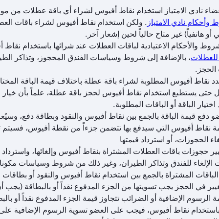
ضاء نادي الامتياز استخدام نقاط أفيوس لشراء أي باقة عطلات من موق
وأحكام نادي الامتياز
. ولكن استخدام نقاط أفيوس لشراء باقات العطلا
 أو هاتفياً) غير متاح حالياً لحين إشعار آخر.
شروط والأحكام الاعتيادية لباقات العطلات عند شرائها باستخدام نقاط 
للعطلات
، بالإضافة إلى شروط وسياسات الفندق المحجوز، وتذاكر ال
الحجز.
 اختيار الباقة أو الباقات المطلوبة.
و دفع قيمة الباقة بالجمع بين نقاط أفيوس والنقود وبطاقة دفع، وسيُع
ة نقاط أفيوس التي سيدفع بها تتضمن جزءاً من نقطة أفيوس، فسيتم تقري
غاء الحجوزات، أو استرداد قيمتها
ير حجوزات باقات العطلات المشتراة بنقاط أفيوس وإلغائها، واسترداد ق
الإلغاء للفندق وتذاكر الطيران، وغير ذلك من شروط وسياسات مكونات
و الباقات المشتراة بالجمع بين استخدام نقاط أفيوس والنقود أو بطاقا
ير في الحجز يجب تسويتها من الجزء المدفوع نقداً أو بالبطاقة (يجب أن
 الرسوم الإضافية أو الضرائب تتجاوز قيمة الجزء المدفوع نقداً أو بالبط
باستخدام نقاط أفيوس، فيجب على العضو تسوية الرسوم الإضافية على ح