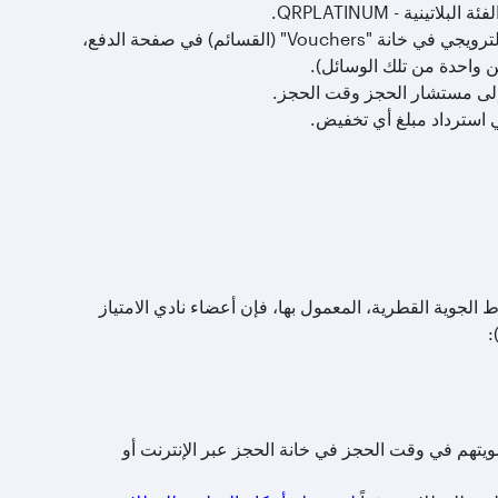
للاستفادة من الخصم عند الحجز عبر الإنترنت، يجب على الأعضاء إدخال الرمز الترويجي في خانة "Vouchers" (القسائم) في صفحة الدفع،
من واحدة من تلك الوسائل).
 إلى مستشار الحجز وقت الحجز.
ي استرداد مبلغ أي تخفيض.
ط الجوية القطرية، المعمول بها، فإن أعضاء نادي الامتياز
:
هم في وقت الحجز في خانة الحجز عبر الإنترنت أو