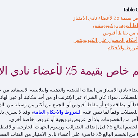
Table 
أعضاء نادي الامتياز
ط أفيوس وكيوبوينتس
ة من نقاط أفيوس
كام الحصول على الكيوبوينتس
شروط والأحكام
قيمة 5٪ لأعضاء نادي الامتياز
لعطلات، سواء كان الشراء عبر الإنترنت أو من أحد مكاتبنا أو عبر اله
قداً أو ببطاقة دفع أو بنقاط أفيوس أو بالجمع بين أكثر من وسيلة من 
للعطلات وفقاً لما تنص عليه
الشروط والأحكام العامة
، وقد لا يسري ذ
آخر من الخصومات ولا أي عروض ترويجية أو عروض خاصة أخرى.
فة الضرائب ورسوم الجهات الخارجية والاقتطاعات.
الاستفادة من الخصم البالغ 5٪ قاصرة على أعضاء نادي الامتياز 