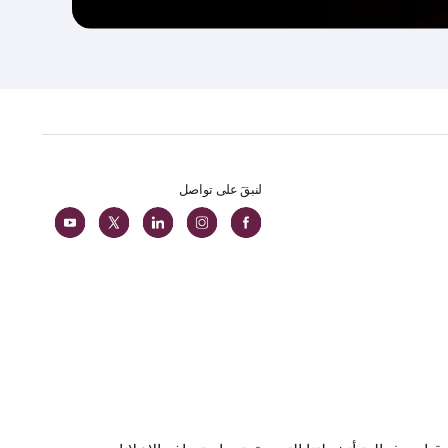
لنبقَ على تواصل