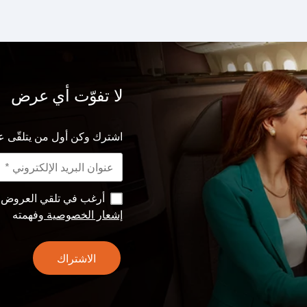
لا تفوّت أي عرض
اشترك وكن أول من يتلقّى ع
أرغب في تلقي العروض وا
إشعار الخصوصية
وفهمته
الاشتراك