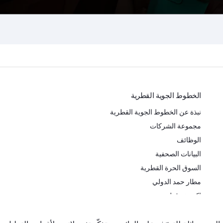
الخطوط الجوية القطرية
نبذة عن الخطوط الجوية القطرية
مجموعة الشركات
الوظائف
البيانات الصحفية
السوق الحرة القطرية
مطار حمد الدولي
اكتشف قطر