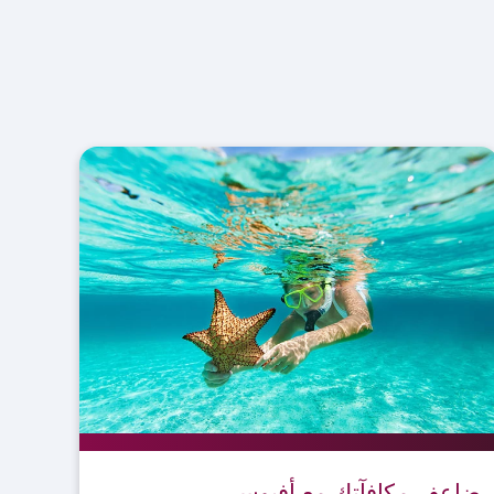
ضاعف مكافآتك مع أفيوس