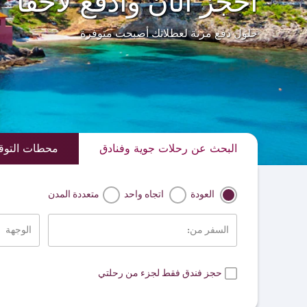
احجز الآن وادفع لاحقًا
حلول دفع مرنة لعطلاتك أصبحت متوفرة
البحث عن رحلات جوية وفنادق
محطات التو
العودة
اتجاه واحد
متعددة المدن
السفر من:
الوجهة
حجز فندق فقط لجزء من رحلتي