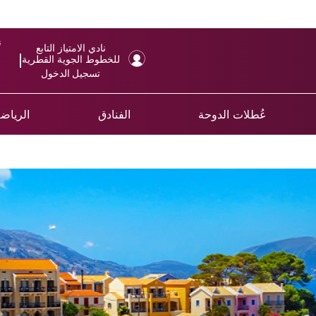
ن
نادي الامتياز التابع
للخطوط الجوية القطرية
تسجيل الدخول
عُطلات الدوحة
الفنادق
الرياضة