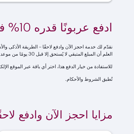
ادفع عربونًا قدره 10% فقط واحجز باقة عطلتك
العلم أن المبلغ المتبقي لا يُستحق إلا قبل 30 يومًا من موعد السفر.
للاستفادة من خيار الدفع هذا، اختر أي باقة عبر الموقع الإ
تُطبق الشروط والأحكام.
مزايا احجز الآن وادفع لاحقً