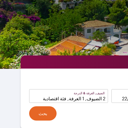
الضيف, الغرفة & الدرجة
2 الضيوف, 1 الغرفة, فئة اقتصادية
بحث