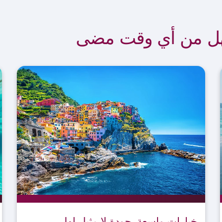
هل من أي وقت مضى
خيارات واسعة. جودة لا مثيل لها