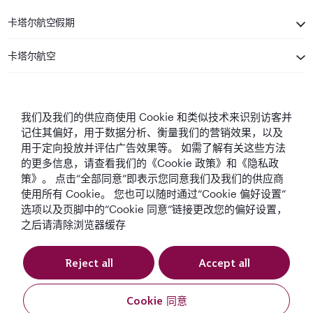
卡塔尔航空假期
卡塔尔航空
保持联系
我们及我们的供应商使用 Cookie 和类似技术来识别访客并
记住其偏好，用于数据分析、衡量我们的营销效果，以及
用于定向投放并评估广告效果等。 如需了解有关这些方法
的更多信息，请查看我们的《Cookie 政策》和《隐私政
策》。 点击“全部同意”即表示您同意我们及我们的供应商
使用所有 Cookie。 您也可以随时通过“Cookie 偏好设置”
中东最佳航空公司
全球最佳航空公司
全球最佳商务舱
全球最佳商务舱休
选项以及页脚中的“Cookie 同意”链接更改您的偏好设置，
息室
之后请清除浏览器缓存
Reject all
Accept all
条款与条件
Cookie政策
隐私声明
Cookie 同意