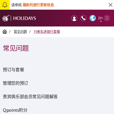
请参阅
最新的旅行更新信息
返回顶部
ZH
Op
▼
Mob
Home
/
常见问题
/
F1®车迷旅行套餐
常见问题
预订与套餐
管理您的预订
贵宾俱乐部会员常见问题解答
Qpoints积分