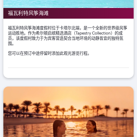
福瓦利特风筝海滩
福瓦利特风筝海滩度假村位于卡塔尔北端，是一个全新的世界级风筝
运动胜地。作为希尔顿启缤精选酒店（Tapestry Collection）的成
员，该度假村致力于为宾客营造契合当地环境的动静皆宜的独特氛
围。
您可以在预订中途停留时添加此观光游览行程。