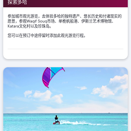
探索多哈
参加城市观光游览，去体验多哈的独特遗产、悠长历史和付诸现实的
愿景，参观Waqif Souq市场、单桅帆船港、伊斯兰艺术博物馆、
Katara文化村以及珍珠岛。
您可以在预订中途停留时添加此观光游览行程。