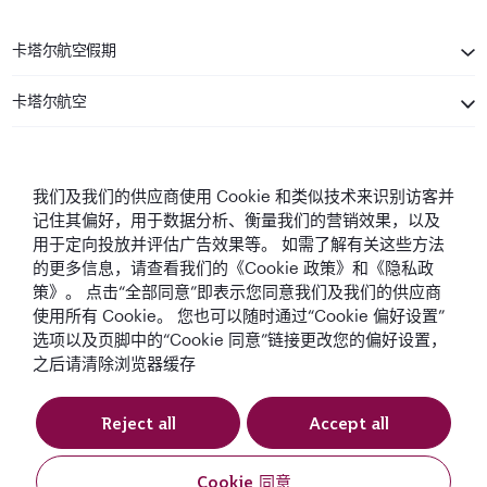
卡塔尔航空假期
卡塔尔航空
保持联系
我们及我们的供应商使用 Cookie 和类似技术来识别访客并
记住其偏好，用于数据分析、衡量我们的营销效果，以及
用于定向投放并评估广告效果等。 如需了解有关这些方法
的更多信息，请查看我们的《Cookie 政策》和《隐私政
策》。 点击“全部同意”即表示您同意我们及我们的供应商
使用所有 Cookie。 您也可以随时通过“Cookie 偏好设置”
中东最佳航空公司
全球最佳航空公司
全球最佳商务舱
全球最佳商务舱休
选项以及页脚中的“Cookie 同意”链接更改您的偏好设置，
息室
之后请清除浏览器缓存
Reject all
Accept all
条款与条件
Cookie政策
隐私声明
Cookie 同意