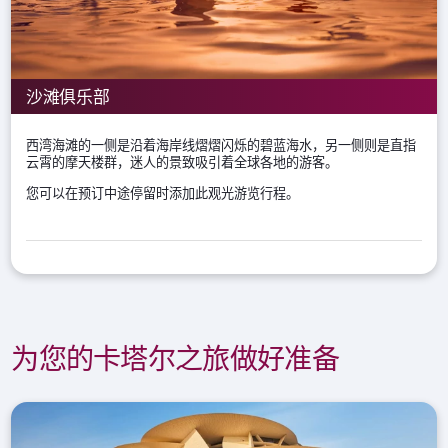
沙滩俱乐部
西湾海滩的一侧是沿着海岸线熠熠闪烁的碧蓝海水，另一侧则是直指
云霄的摩天楼群，迷人的景致吸引着全球各地的游客。
您可以在预订中途停留时添加此观光游览行程。
为您的卡塔尔之旅做好准备