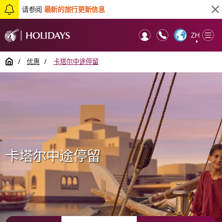
请参阅
最新的旅行更新信息
ZH
Op
▼
Mob
Home
/
优惠
/
卡塔尔中途停留
卡塔尔中途停留