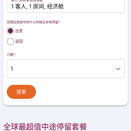
客人, 房间 & 航班等级
1 客人, 1 房间, 经济舱
您想在旅途中的什么时候在多哈停留？
出发
返回
几晚？
搜索
全球最超值中途停留套餐