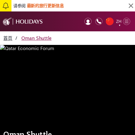
请参阅
最新的旅行更新信息
ZH
Op
▼
Mob
首页
/
Oman Shuttle
Oman Shuttle