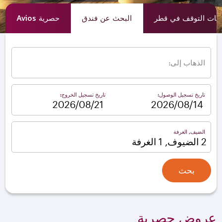
ات التوقف في قطر
البحث عن فندق
حصرية Avios
الذهاب إلى:
تاريخ تسجيل الوصول:
تاريخ تسجيل الخروج:
–
الضيف, الغرفة
2 الضيوف, 1 الغرفة
بحث
عروض حصرية