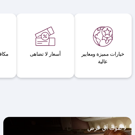
خيارات مميزة ومعايير
أسعار لا تضاهى
مكاف
عالية
لا تفوّت أي عرض