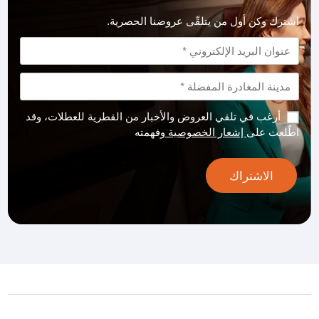
اشترك وكن أول من يتلقّى عروضنا الحصرية.
أرغب في تلقي العروض والأخبار من القطرية للعطلات، وقد
اطّلعت على
إشعار الخصوصية
وفهمته
الاشتراك