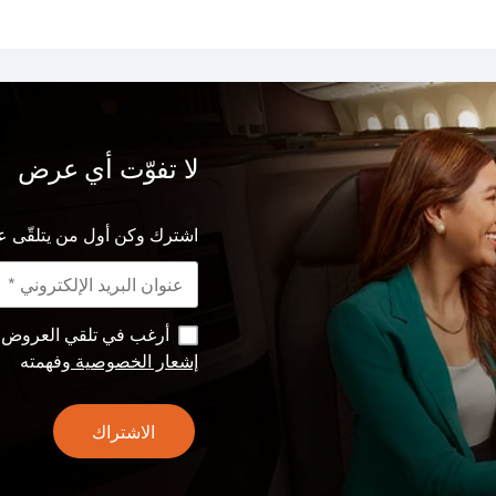
لا تفوّت أي عرض
اشترك وكن أول من يتلقّى ع
أرغب في تلقي العروض وا
إشعار الخصوصية
وفهمته
الاشتراك