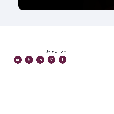
لنبقَ على تواصل