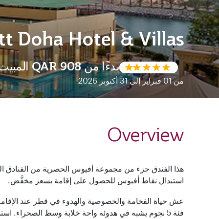
t Doha Hotel & Villas
بدءًا من
QAR 908
المبيت 
من 01 فبراير إلى 31 أكتوبر 2026
Overview
هذا الفندق جزء من مجموعة أفيوس الحصرية من الفنادق المخت
استبدال نقاط أفيوس للحصول على إقامة بسعر مخفَّض.
عش حياة الفخامة والخصوصية والهدوء في قطر عند الإقامة
فئة
5
نجوم يشبه في هدوئه واحة خلابة وسط الصحراء. استم