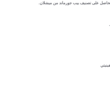
الحاصل على تصنيف بيب جورماند من ميشلان.
ينيتي