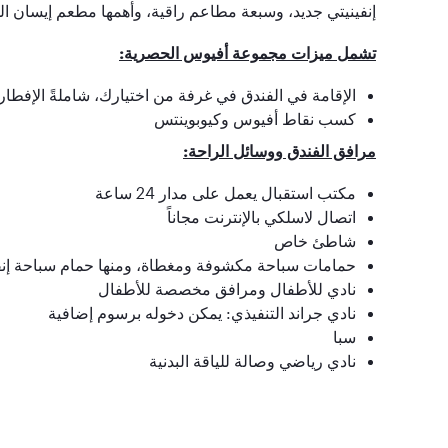
إنفينيتي جديد، وسبعة مطاعم راقية، وأهمها مطعم إيسان 
تشمل ميزات مجموعة أفيوس الحصرية:
الإقامة في الفندق في غرفة من اختيارك، شاملةً الإفطار
كسب نقاط أفيوس وكيوبوينتس
مرافق الفندق ووسائل الراحة:
مكتب استقبال يعمل على مدار
24
ساعة
اتصال لاسلكي بالإنترنت مجاناً
شاطئ خاص
حمامات سباحة مكشوفة ومغطاة، ومنها حمام سباحة إنف
نادي للأطفال ومرافق مخصصة للأطفال
نادي جراند التنفيذي: يمكن دخوله برسوم إضافية
سبا
نادي رياضي وصالة للياقة البدنية