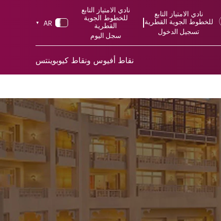
نادي الامتياز التابع
نادي الامتياز التابع
للخطوط الجوية
للخطوط الجوية القطرية
AR
▼
القطرية
تسجيل الدخول
سجل اليوم
نقاط أفيوس ونقاط كيوبوينتس