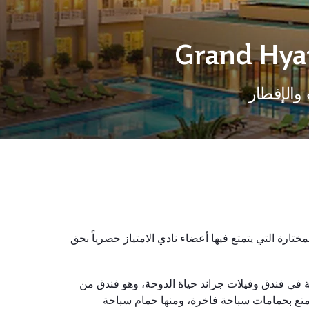
Grand Hyat
والإفطار
ارة التي يتمتع فيها أعضاء نادي الامتياز حصرياً بحق
 في فندق وفيلات جراند حياة الدوحة، وهو فندق من
تع بحمامات سباحة فاخرة، ومنها حمام سباحة