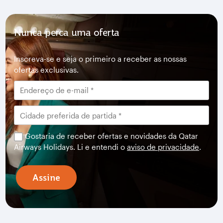
Nunca perca uma oferta
Inscreva-se e seja o primeiro a receber as nossas
ofertas exclusivas.
Gostaria de receber ofertas e novidades da Qatar
Airways Holidays. Li e entendi o
aviso de privacidade
.
Assine