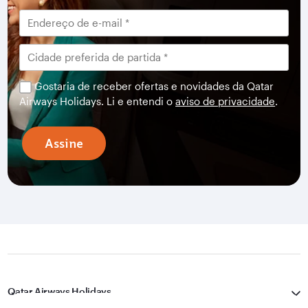
Gostaria de receber ofertas e novidades da Qatar
Airways Holidays. Li e entendi o
aviso de privacidade
.
Assine
Qatar Airways Holidays