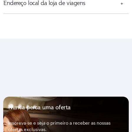
Endereço local da loja de viagens
+
Nunca perca uma oferta
Inscreva-se e seja o primeiro a receber as nossas
ofertas exclusivas.