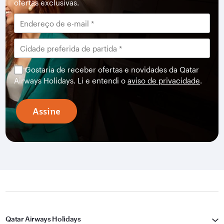
ofertas exclusivas.
Gostaria de receber ofertas e novidades da Qatar
Airways Holidays. Li e entendi o
aviso de privacidade
.
Assine
Qatar Airways Holidays