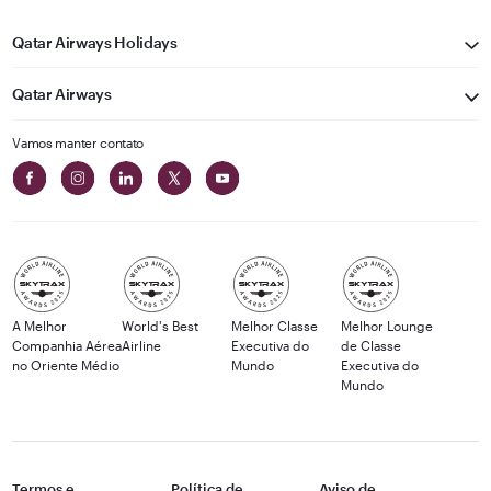
Qatar Airways Holidays
Qatar Airways
Vamos manter contato
A Melhor
World's Best
Melhor Classe
Melhor Lounge
Companhia Aérea
Airline
Executiva do
de Classe
no Oriente Médio
Mundo
Executiva do
Mundo
Termos e
Política de
Aviso de