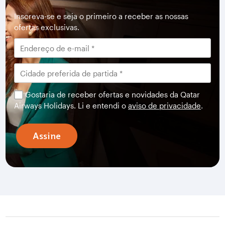
Inscreva-se e seja o primeiro a receber as nossas
ofertas exclusivas.
Gostaria de receber ofertas e novidades da Qatar
Airways Holidays. Li e entendi o
aviso de privacidade
.
Assine