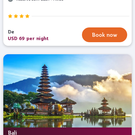
De
Book now
USD 69 per night
Bali