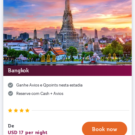
Bangkok
Ganhe Avios e Qpoints nesta estadia
Reserve com Cash + Avios
De
Book now
USD 17 per night