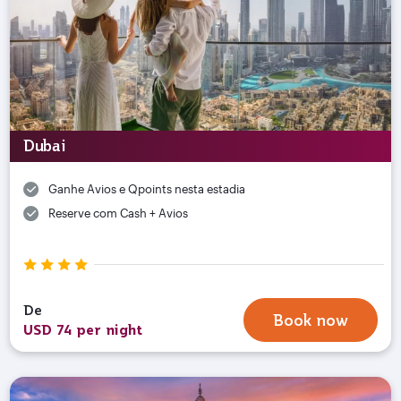
Dubai
Ganhe Avios e Qpoints nesta estadia
Reserve com Cash + Avios
De
Book now
USD 74 per night