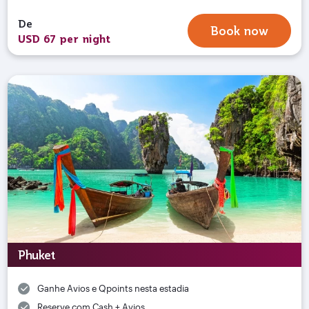
De
Book now
USD 67 per night
Phuket
Ganhe Avios e Qpoints nesta estadia
Reserve com Cash + Avios