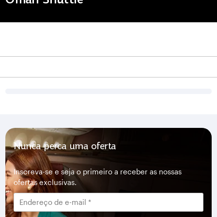
Nunca perca uma oferta
Inscreva-se e seja o primeiro a receber as nossas
ofertas exclusivas.