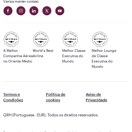
Vamos manter contato
A Melhor
World's Best
Melhor Classe
Melhor Lounge
Companhia Aérea
Airline
Executiva do
de Classe
no Oriente Médio
Mundo
Executiva do
Mundo
Termos e
Política de
Aviso de
Condições
cookies
Privacidade
QRH (Portuguese - EUR). Todos os direitos reservados.