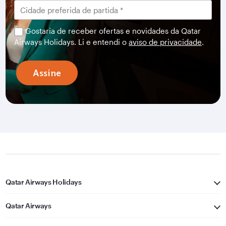
Gostaria de receber ofertas e novidades da Qatar
Airways Holidays. Li e entendi o
aviso de privacidade
.
Assine
Qatar Airways Holidays
Qatar Airways