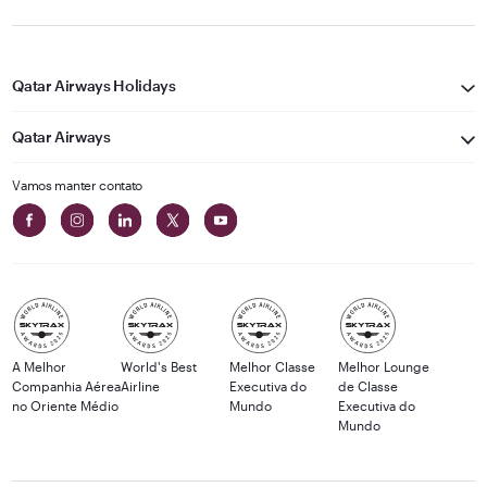
Qatar Airways Holidays
Qatar Airways
Vamos manter contato
A Melhor
World's Best
Melhor Classe
Melhor Lounge
Companhia Aérea
Airline
Executiva do
de Classe
no Oriente Médio
Mundo
Executiva do
Mundo