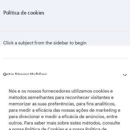
Política de cookies
Click a subject from the sidebar to begin
Qatar Airways Holidays
Qatar Airways
Nós e os nossos fornecedores utilizamos cookies e
métodos semelhantes para reconhecer visitantes e
Vamos manter contato
memorizar as suas preferências, para fins analíticos,
para medir a eficácia das nossas ações de marketing e
para direcionar e medir a eficácia de anúncios, entre
outros. Para saber mais sobre estes métodos, consulte
a nossa Política de Cookies e a nossa Política de