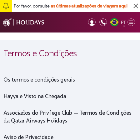
Por favor, consulte
as últimas atualizações de viagem aqui
PT
Op
▼
Mob
Termos e Condições
Os termos e condições gerais
Hayya e Visto na Chegada
Associados do Privilege Club — Termos de Condições
da Qatar Airways Holidays
Aviso de Privacidade