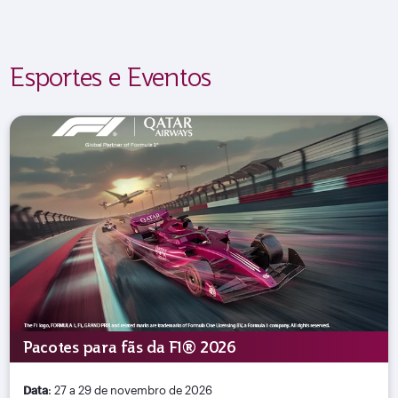
Esportes e Eventos
Pacotes para fãs da F1® 2026
Data
: 27 a 29 de novembro de 2026