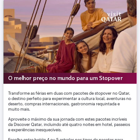
O melhor preço no mundo para um Stopover
Transforme as férias em duas com pacotes de stopover no Qatar,
o destino perfeito para experimentar a cultura local, aventuras no
deserto, compras internacionais, gastronomia requintada e
muito mais.
Aproveite o máximo da sua jornada com estes pacotes incríveis
da Discover Qatar, incluindo até quatro noites em hotel, passeios
e experiências inesquecíveis.
Escolha entre hotéis 4 ou 5 estrelas nos tipos de pacotes para