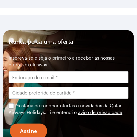
Nunca perca uma oferta
Inscreva-se e seja o primeiro a receber as nossas
ofertas exclusivas.
Gostaria de receber ofertas e novidades da Qatar
Airways Holidays. Li e entendi o
aviso de privacidade
.
Assine