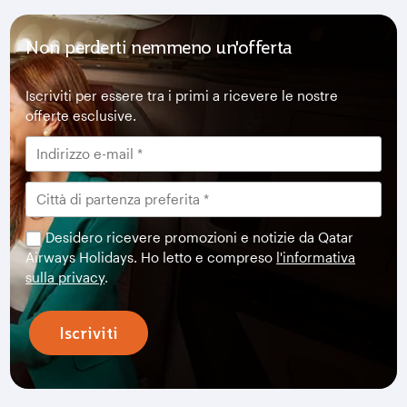
Non perderti nemmeno un'offerta
Iscriviti per essere tra i primi a ricevere le nostre
offerte esclusive.
Desidero ricevere promozioni e notizie da Qatar
Airways Holidays. Ho letto e compreso
l'informativa
sulla privacy
.
Iscriviti