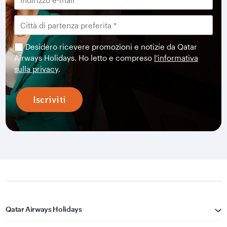
Desidero ricevere promozioni e notizie da Qatar
Airways Holidays. Ho letto e compreso
l'informativa
sulla privacy
.
Iscriviti
Qatar Airways Holidays