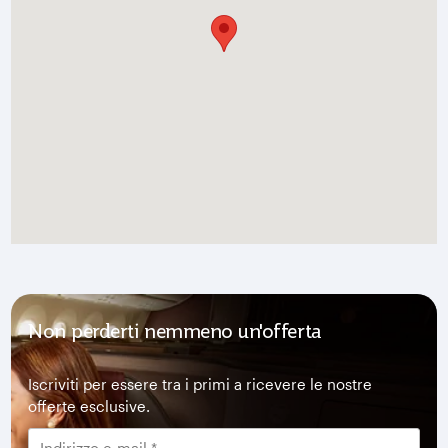
Non perderti nemmeno un'offerta
Iscriviti per essere tra i primi a ricevere le nostre
offerte esclusive.