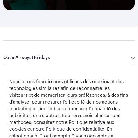
Qatar Airways Holidays
Qatar Airways
Nous et nos fournisseurs utilisons des cookies et des
Restons Connectés
technologies similaires afin de reconnaître les
visiteurs et de mémoriser leurs préférences, à des fins
d’analyse, pour mesurer l’efficacité de nos actions
marketing et pour cibler et mesurer l’efficacité des
publicités, entre autres. Pour en savoir plus sur ces
méthodes, consultez notre Politique relative aux
cookies et notre Politique de confidentialité. En
sélectionnant “Tout accepter”, vous consentez à
Meilleure
Meilleure Classe
Meilleur Salon de
Meilleure