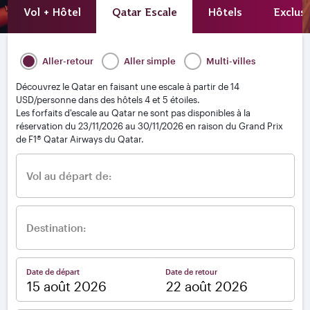
Vol + Hôtel
Qatar Escale
Hôtels
Exclusi
Aller-retour
Aller simple
Multi-villes
Découvrez le Qatar en faisant une escale à partir de 14
USD/personne dans des hôtels 4 et 5 étoiles.
Les forfaits d'escale au Qatar ne sont pas disponibles à la
réservation du 23/11/2026 au 30/11/2026 en raison du Grand Prix
de F1® Qatar Airways du Qatar.
Vol au départ de:
Destination:
Date de départ
Date de retour
–