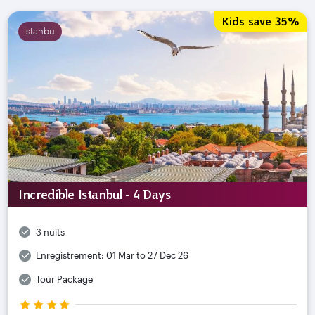
Kids save 35%
Istanbul
Incredible Istanbul - 4 Days
3 nuits
Enregistrement:
01 Mar to 27 Dec 26
Tour Package