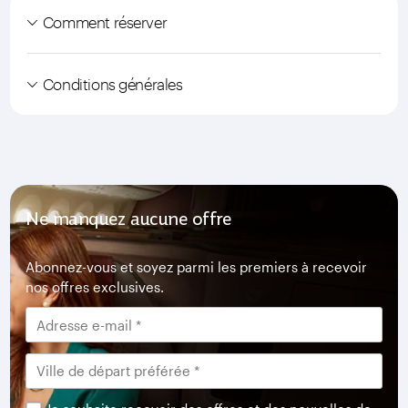
Comment réserver
Conditions générales
Ne manquez aucune offre
Abonnez-vous et soyez parmi les premiers à recevoir
nos offres exclusives.