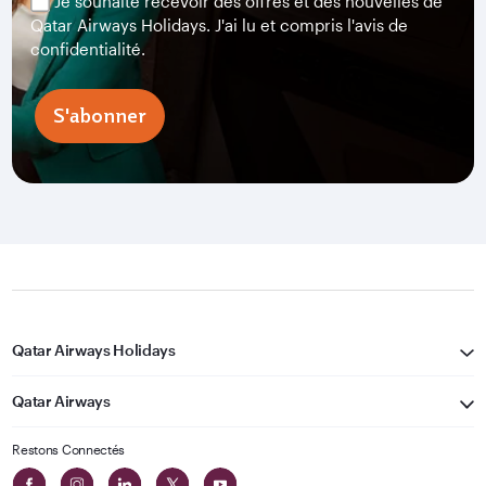
Je souhaite recevoir des offres et des nouvelles de
Qatar Airways Holidays. J'ai lu et compris l'avis de
confidentialité.
S'abonner
Qatar Airways Holidays
Qatar Airways
Restons Connectés