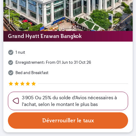
Grand Hyatt Erawan Bangkok
1 nuit
Enregistrement:
From 01 Jun to 31 Oct 26
Bed and Breakfast
3 905 Ou 25% du solde d'Avios nécessaires à
l'achat, selon le montant le plus bas
Déverrouiller le taux