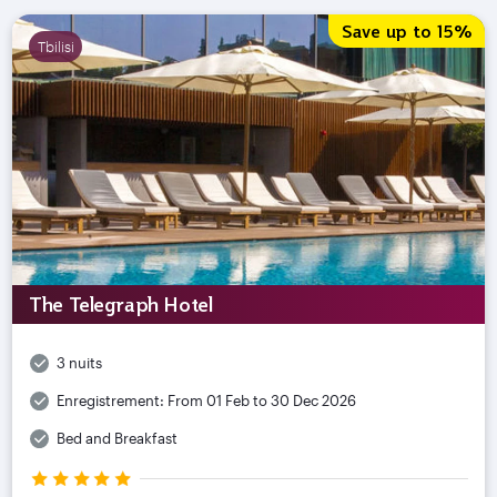
Save up to 15%
Tbilisi
The Telegraph Hotel
3 nuits
Enregistrement:
From 01 Feb to 30 Dec 2026
Bed and Breakfast