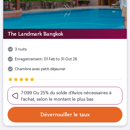
The Landmark Bangkok
3 nuits
Enregistrement:
01 Feb to 31 Oct 26
Chambre avec petit-déjeuner
7 099 Ou 25% du solde d'Avios nécessaires à
l'achat, selon le montant le plus bas
Déverrouiller le taux