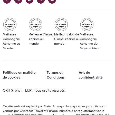
Meilleure
Meilleure Classe
Meilleur Salon de
Meilleure
Compagnie
Affaires au
Classe Affaires au
Compagnie
Aérienne au
monde
monde
Aérienne du
Monde
Moyen-Orient
Politique en matière
Termes et
Avis de
de cookies
Conditions
confidentialité
QRH (French - EUR). Tous droits réservés.
Ce site web est exploité par Qatar Airways Holidays et les produits sont
vendus par Overseas Travel of Europe, numéro d'enregistrement de la