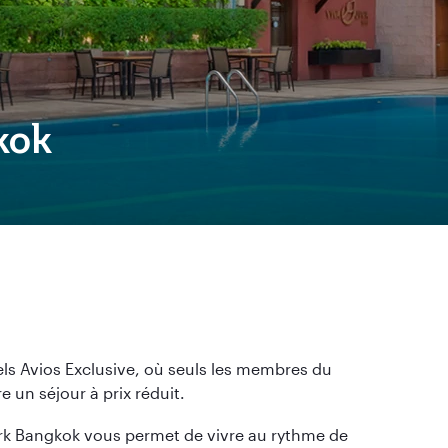
kok
tels Avios Exclusive, où seuls les membres du
 un séjour à prix réduit.
rk Bangkok vous permet de vivre au rythme de