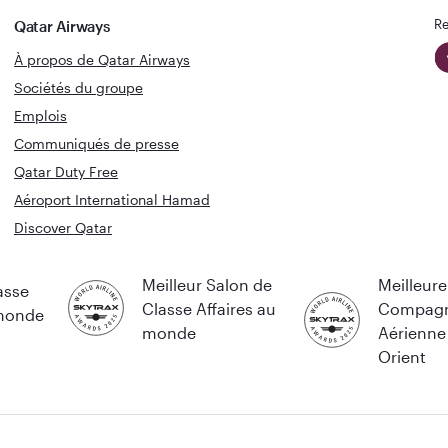
Re
Qatar Airways
À propos de Qatar Airways
Sociétés du groupe
Emplois
Communiqués de presse
Qatar Duty Free
Aéroport International Hamad
Discover Qatar
Meilleur Salon de
Meilleure
asse
Classe Affaires au
Compagn
 monde
monde
Aérienne
Orient