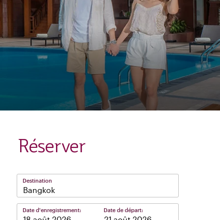
Réserver
Destination
Bangkok
Date d'enregistrement:
Date de départ:
–