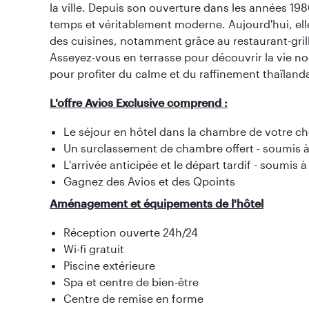
la ville. Depuis son ouverture dans les années 1980
temps et véritablement moderne. Aujourd'hui, ell
des cuisines, notamment grâce au restaurant-grill
Asseyez-vous en terrasse pour découvrir la vie noct
pour profiter du calme et du raffinement thaïlanda
L'offre Avios Exclusive comprend :
Le séjour en hôtel dans la chambre de votre ch
Un surclassement de chambre offert - soumis à 
L'arrivée anticipée et le départ tardif - soumis à
Gagnez des Avios et des Qpoints
Aménagement et équipements de l'hôtel
Réception ouverte 24h/24
Wi-fi gratuit
Piscine extérieure
Spa et centre de bien-être
Centre de remise en forme