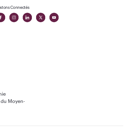
stons Connectés
ie
 du Moyen-