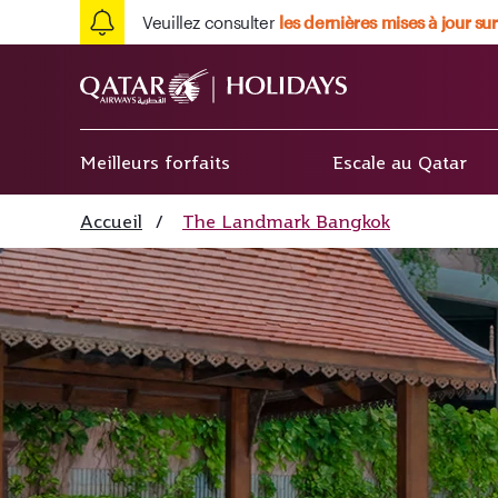
Veuillez consulter
les dernières mises à jour sur
Meilleurs forfaits
Escale au Qatar
Accueil
/
The Landmark Bangkok