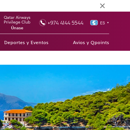
Qatar Airways
+974 4144 5544
Privilege Club
ES
▼
Únase
Deportes y Eventos
Avios y Qpoints