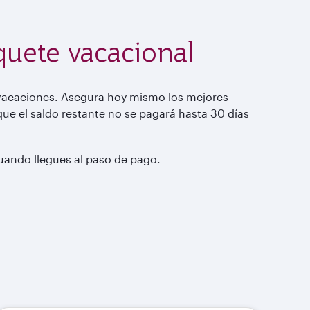
quete vacacional
s vacaciones. Asegura hoy mismo los mejores
 que el saldo restante no se pagará hasta 30 días
cuando llegues al paso de pago.