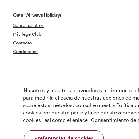
Qatar Airways Holidays
Sobre nosotros
Privilege Club
Contacto
Condiciones
Nosotros y nuestros proveedores utilizamos cookie
Mejor Aerolínea de
Mejor Aerolí
para medir la eficacia de nuestras acciones de ma
Oriente Medio
Mundo
sobre estos métodos, consulte nuestra Política de
cookies por nuestra parte y la de nuestros prov
cookies” así como el enlace “Consentimiento de c
Preferencias de cookies