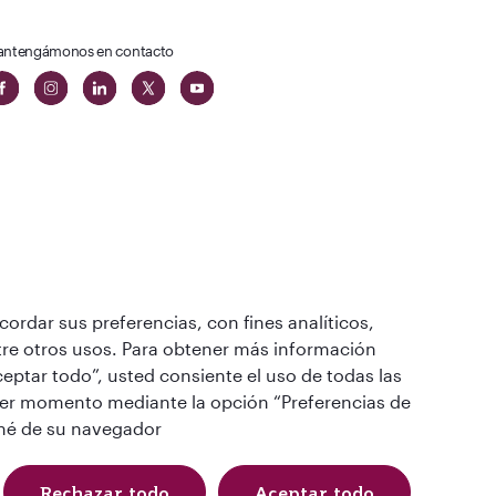
ntengámonos en contacto
ordar sus preferencias, con fines analíticos,
a VIP
entre otros usos. Para obtener más información
 del mundo
ceptar todo”, usted consiente el uso de todas las
ier momento mediante la opción “Preferencias de
ché de su navegador
Rechazar todo
Aceptar todo