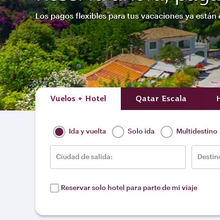
Los pagos flexibles para tus vacaciones ya están 
Vuelos + Hotel
Qatar Escala
Ida y vuelta
Solo ida
Multidestino
Ciudad de salida:
Destin
Reservar solo hotel para parte de mi viaje