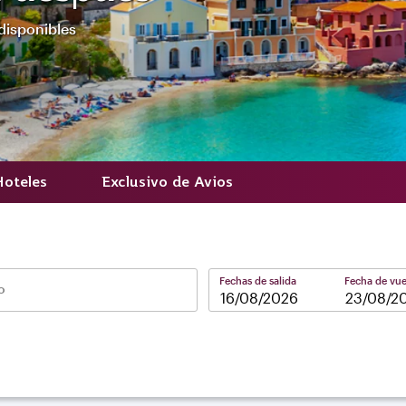
disponibles
Hoteles
Exclusivo de Avios
Fechas de salida
Fecha de vue
o
–