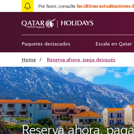
Por favor, consulte
las últimas actualizaciones d
Paquetes destacados
Escala en Qatar
Home
/
Reserva ahora, paga después
Reserva ahora, pag