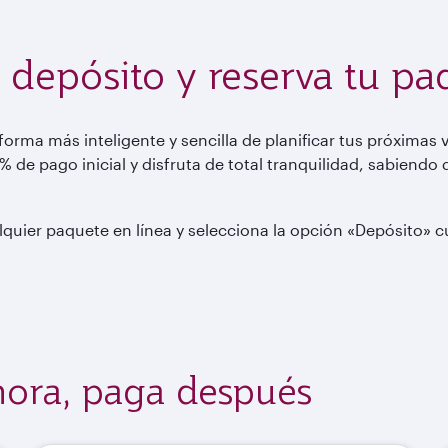
 depósito y reserva tu pa
orma más inteligente y sencilla de planificar tus próxima
 % de pago inicial y disfruta de total tranquilidad, sabiendo
alquier paquete en línea y selecciona la opción «Depósito» 
hora, paga después