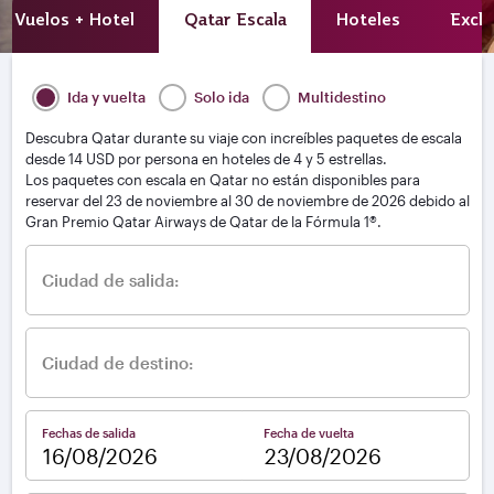
Vuelos + Hotel
Qatar Escala
Hoteles
Exclu
Ida y vuelta
Solo ida
Multidestino
Descubra Qatar durante su viaje con increíbles paquetes de escala
desde 14 USD por persona en hoteles de 4 y 5 estrellas.
Los paquetes con escala en Qatar no están disponibles para
reservar del 23 de noviembre al 30 de noviembre de 2026 debido al
Gran Premio Qatar Airways de Qatar de la Fórmula 1®.
Ciudad de salida:
Ciudad de destino:
Fechas de salida
Fecha de vuelta
–