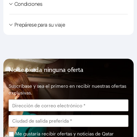
Condiciones
Prepárese para su viaje
No se pierda ninguna oferta
Suscríbase y sea el primero en recibir nuestras ofertas
exclusivas.
Me gustaría recibir ofertas y noticias de Qatar