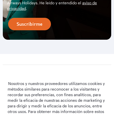
Airways Holidays. He leído y entendido el
aviso de
privacidad
.
Suscribirme
Qatar Airways Holidays
Nosotros y nuestros proveedores utilizamos cookies y
métodos similares para reconocer a los visitantes y
Qatar Airways
recordar sus preferencias, con fines analíticos, para
medir la eficacia de nuestras acciones de marketing y
Mantengámonos en contacto
para dirigir y medir la eficacia de los anuncios, entre
otros usos. Para obtener más información sobre estos