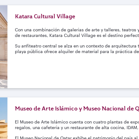
Katara Cultural Village
Con una combinación de galerías de arte y talleres, teatros 
de restaurantes, Katara Cultural Village es el destino perfect
Su anfiteatro central se alza en un contexto de arquitectur
playa pública ofrece alquiler de material para la práctica d
Museo de Arte Islámico y Museo Nacional de Q
El Museo de Arte Islámico cuenta con cuatro plantas de exp
regalos, una cafetería y un restaurante de alta cocina, IDAM
El Museo Nacional de Qatar exhibe el patrimonio del país al