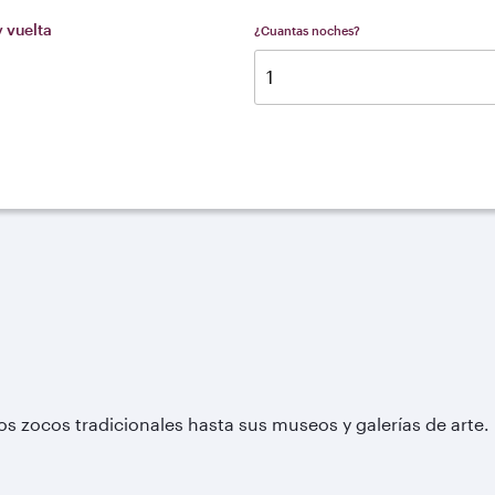
y vuelta
¿Cuantas noches?
los zocos tradicionales hasta sus museos y galerías de arte. 