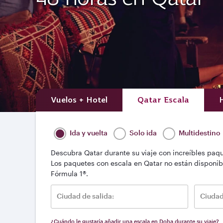
Vuelos + Hotel
Qatar Escala
Ida y vuelta
Solo ida
Multidestino
Descubra Qatar durante su viaje con increíbles paqu
Los paquetes con escala en Qatar no están disponib
Fórmula 1®.
Ciudad de salida:
Ciudad
¿Cuándo le gustaría añadir una escala en Doha durante su viaje?