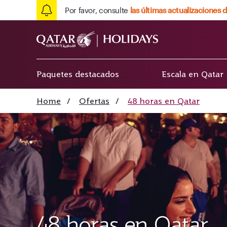
Por favor, consulte
las últimas actualizaciones d
Paquetes destacados
Escala en Qatar
Home
/
Ofertas
/
48 horas en Qatar
48 horas en Qatar