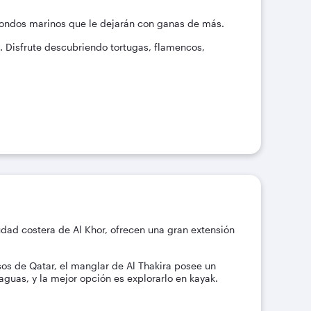
y fondos marinos que le dejarán con ganas de más.
l. Disfrute descubriendo tortugas, flamencos,
iudad costera de Al Khor, ofrecen una gran extensión
s de Qatar, el manglar de Al Thakira posee un
guas, y la mejor opción es explorarlo en kayak.