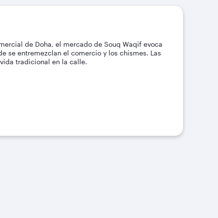
mercial de Doha, el mercado de Souq Waqif evoca
de se entremezclan el comercio y los chismes. Las
ida tradicional en la calle.