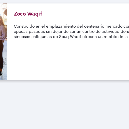
Zoco Waqif
Construido en el emplazamiento del centenario mercado co
épocas pasadas sin dejar de ser un centro de actividad don
sinuosas callejuelas de Souq Waqif ofrecen un retablo de la v