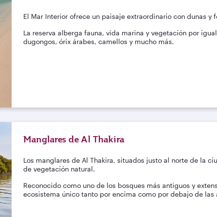
El Mar Interior ofrece un paisaje extraordinario con dunas 
La reserva alberga fauna, vida marina y vegetación por igua
dugongos, órix árabes, camellos y mucho más.
Manglares de Al Thakira
Los manglares de Al Thakira, situados justo al norte de la c
de vegetación natural.
Reconocido como uno de los bosques más antiguos y extenso
ecosistema único tanto por encima como por debajo de las a