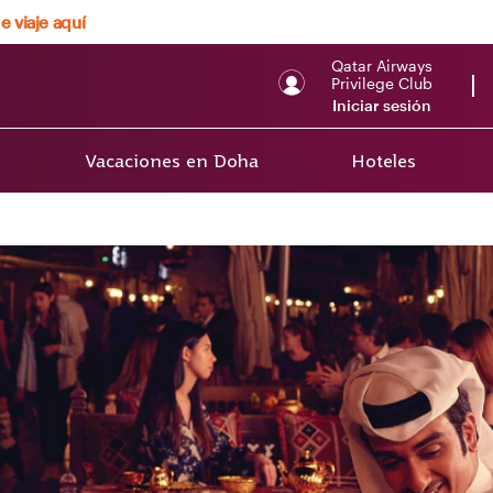
e viaje aquí
Qatar Airways
Privilege Club
Iniciar sesión
Vacaciones en Doha
Hoteles