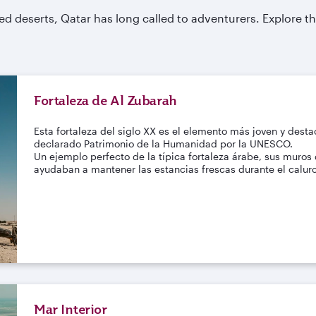
d deserts, Qatar has long called to adventurers. Explore the
Fortaleza de Al Zubarah
Esta fortaleza del siglo XX es el elemento más joven y dest
declarado Patrimonio de la Humanidad por la UNESCO.
Un ejemplo perfecto de la típica fortaleza árabe, sus muros
ayudaban a mantener las estancias frescas durante el calur
Mar Interior