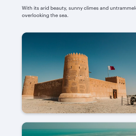
With its arid beauty, sunny climes and untrammele
overlooking the sea.