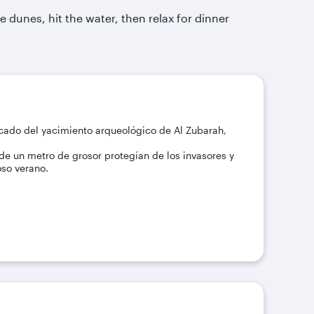
 dunes, hit the water, then relax for dinner
acado del yacimiento arqueológico de Al Zubarah,
 de un metro de grosor protegían de los invasores y
oso verano.