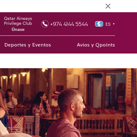
Qatar Airways
+974 4144 5544
Privilege Club
ES
▼
Únase
Deportes y Eventos
Avios y Qpoints