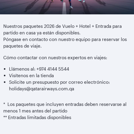
Nuestros paquetes 2026 de Vuelo + Hotel + Entrada para
partido en casa ya están disponibles.
Póngase en contacto con nuestro equipo para reservar los
paquetes de viaje.
Cómo contactar con nuestros expertos en viajes:
Llámenos al: +974 4144 5544
Visítenos en la tienda
Solicite un presupuesto por correo electrónico:
holidays@qatarairways.com.qa
* Los paquetes que incluyen entradas deben reservarse al
menos 1 mes antes del partido
** Entradas limitadas disponibles