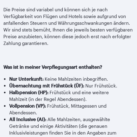
Die Preise sind variabel und können sich je nach
Verfügbarkeit von Flügen und Hotels sowie aufgrund von
anfallenden Steuern und Währungsschwankungen ändern.
Wir sind stets bemüht, Ihnen die jeweils besten verfügbaren
Preise anzubieten, können diese jedoch erst nach erfolgter
Zahlung garantieren.
Was ist in meiner Verpflegungsart enthalten?
Nur Unterkunft:
Keine Mahlzeiten inbegriffen.
Übernachtung mit Frühstück (ÜF):
Nur Frühstück.
Halbpension (HP):
Frühstück und eine weitere
Mahlzeit (in der Regel Abendessen).
Vollpension (VP):
Frühstück, Mittagessen und
Abendessen.
All Inclusive (AI):
Alle Mahlzeiten, ausgewählte
Getränke und einige Aktivitäten (die genauen
Inklusivleistungen finden Sie in den Angaben zum