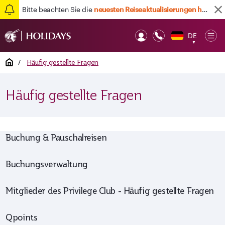
Bitte beachten Sie die
neuesten Reiseaktualisierungen hier
DE
Op
▼
Mob
Home
/
Häufig gestellte Fragen
Häufig gestellte Fragen
Buchung & Pauschalreisen
Buchungsverwaltung
Mitglieder des Privilege Club - Häufig gestellte Fragen
Qpoints