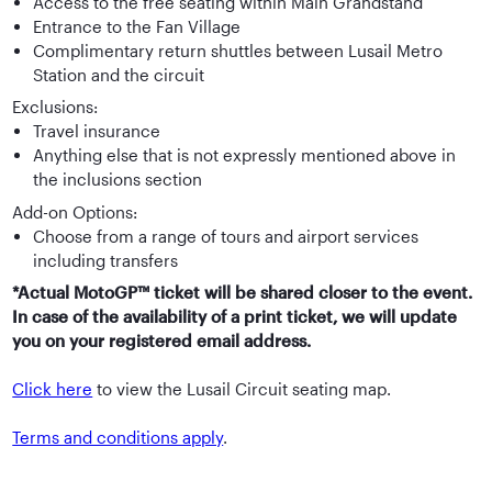
Access to the free seating within Main Grandstand
Entrance to the Fan Village
Complimentary return shuttles between Lusail Metro
Station and the circuit
Exclusions:
Travel insurance
Anything else that is not expressly mentioned above in
the inclusions section
Add-on Options:
Choose from a range of tours and airport services
including transfers
*Actual MotoGP™ ticket will be shared closer to the event.
In case of the availability of a print ticket, we will update
you on your registered email address.
Click here
to view the Lusail Circuit seating map.
Terms and conditions apply
.