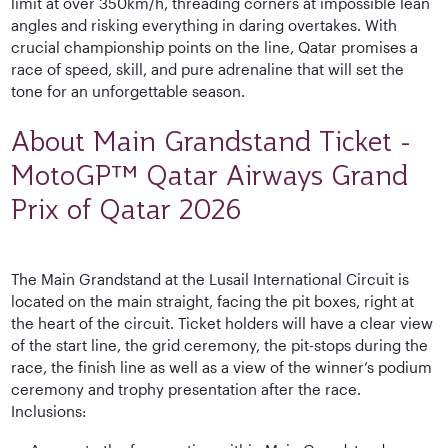
limit at over 350km/h, threading corners at impossible lean
angles and risking everything in daring overtakes. With
crucial championship points on the line, Qatar promises a
race of speed, skill, and pure adrenaline that will set the
tone for an unforgettable season.
About Main Grandstand Ticket -
MotoGP™ Qatar Airways Grand
Prix of Qatar 2026
The Main Grandstand at the Lusail International Circuit is
located on the main straight, facing the pit boxes, right at
the heart of the circuit. Ticket holders will have a clear view
of the start line, the grid ceremony, the pit-stops during the
race, the finish line as well as a view of the winner’s podium
ceremony and trophy presentation after the race.
Inclusions: