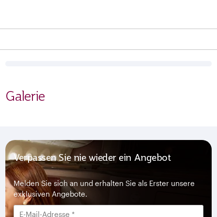
Galerie
Verpassen Sie nie wieder ein Angebot
Melden Sie sich an und erhalten Sie als Erster unsere
exklusiven Angebote.