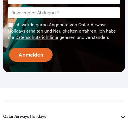
Ich würde gerne Angebote von Qatar Airways
Holidays erhalten und Neuigkeiten erfahren. Ich habe
die
Datenschutzrichtlinie
gelesen und verstanden.
Anmelden
Qatar Airways Holidays