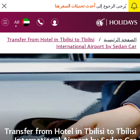
يُرجى الرجوع إلى
أحدث تحديثات السفر هنا
AR
en
▼
ile
الصفحة الرئيسية
/
Transfer from Hotel in Tbilisi to Tbilisi
International Airport by Sedan Car
Transfer from Hotel in Tbilisi to Tbilisi