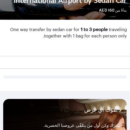
International Airport by Sedan Car
بدءًا من
AED 160
One way transfer by sedan car for
1 to 3 people
traveling
together with 1 bag for each person only.
لا تفوّت أي عرض
اشترك وكن أول من يتلقّى عروضنا الحصرية.