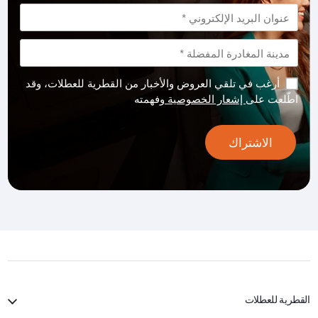
أرغب في تلقي العروض والأخبار من القطرية للعطلات، وقد
اطّلعت على
إشعار الخصوصية
وفهمته
الاشتراك
القطرية للعطلات