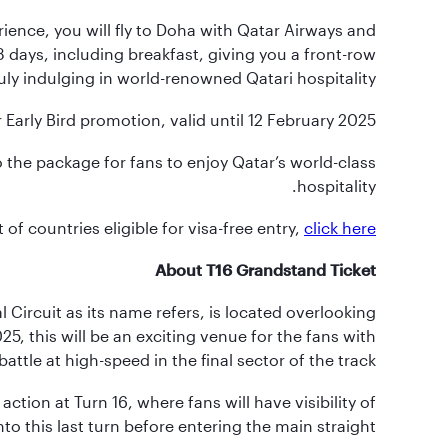
rience, you will fly to Doha with Qatar Airways and
 3 days, including breakfast, giving you a front-row
ruly indulging in world-renowned Qatari hospitality.
Early Bird promotion, valid until 12 February 2025.
o the package for fans to enjoy Qatar’s world-class
hospitality.
 of countries eligible for visa-free entry,
click here
About T16 Grandstand Ticket
 Circuit as its name refers, is located overlooking
5, this will be an exciting venue for the fans with
attle at high-speed in the final sector of the track.
 action at Turn 16, where fans will have visibility of
o this last turn before entering the main straight.