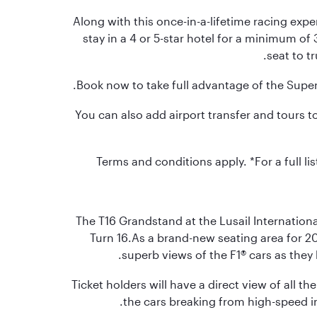
Along with this once-in-a-lifetime racing expe
stay in a 4 or 5-star hotel for a minimum of
seat to t
Book now to take full advantage of the Super 
You can also add airport transfer and tours t
Terms and conditions apply. *For a full list
The T16 Grandstand at the Lusail International
Turn 16.As a brand-new seating area for 202
superb views of the F1® cars as they b
Ticket holders will have a direct view of all the
the cars breaking from high-speed int