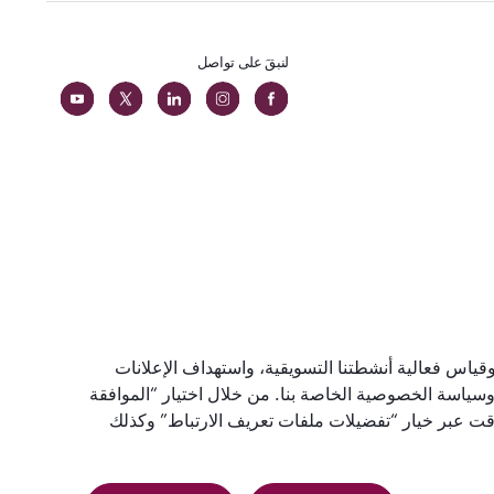
لنبقَ على تواصل
 طيران في
وقياس فعالية أنشطتنا التسويقية، واستهداف الإعلانات
وسط
سياسة الخصوصية الخاصة بنا. من خلال اختيار “الموافقة
وقت عبر خيار “تفضيلات ملفات تعريف الارتباط” وكذلك