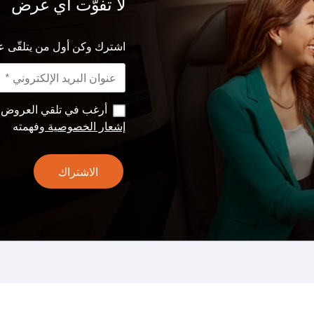
لا تفوّت أي عرض
اشترك وكن أول من يتلقّى ع
أرغب في تلقي العروض وا
إشعار الخصوصية
وفهمته
الاشتراك