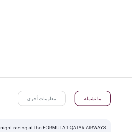
ما تشمله
معلومات أخرى
of night racing at the FORMULA 1 QATAR AIRWAYS