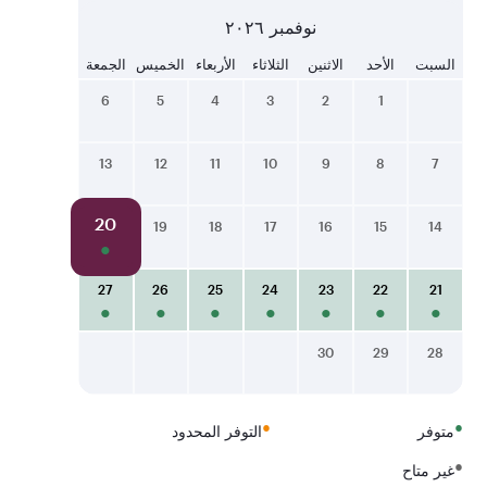
نوفمبر ٢٠٢٦
السبت
الأحد
الاثنين
الثلاثاء
الأربعاء
الخميس
الجمعة
6
5
4
3
2
1
13
12
11
10
9
8
7
20
19
18
17
16
15
14
27
26
25
24
23
22
21
30
29
28
•
•
متوفر
التوفر المحدود
•
غير متاح