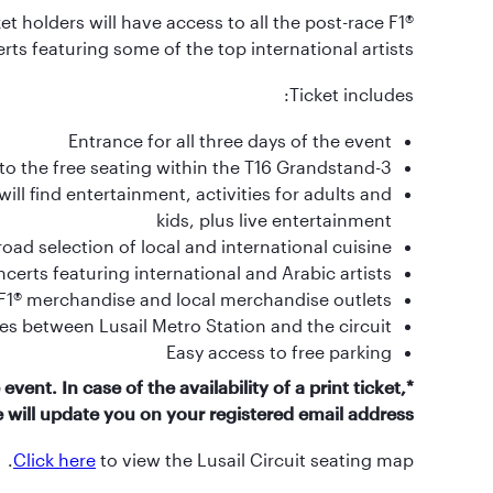
cket holders will have access to all the post-race F1®
rts featuring some of the top international artists.
Ticket includes:
Entrance for all three days of the event
3-day access to the free seating within the T16 Grandstand
ill find entertainment, activities for adults and
kids, plus live entertainment
oad selection of local and international cuisine
oncerts featuring international and Arabic artists
F1® merchandise and local merchandise outlets
s between Lusail Metro Station and the circuit
Easy access to free parking
 event. In case of the availability of a print ticket,
 will update you on your registered email address.
Click here
to view the Lusail Circuit seating map.