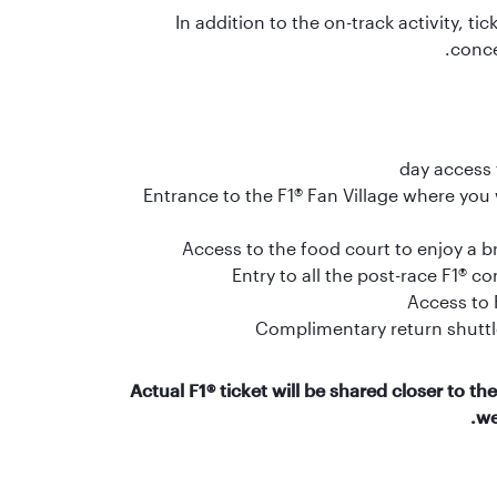
In addition to the on-track activity, ti
conce
Entrance to the F1® Fan Village where you w
Access to the food court to enjoy a br
Entry to all the post-race F1® c
Access to 
Complimentary return shuttle
*Actual F1® ticket will be shared closer to the
we