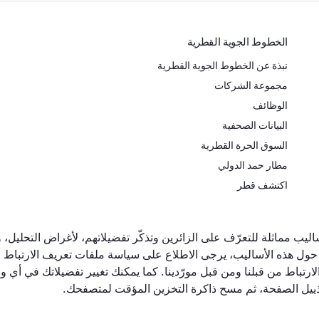
الخطوط الجوية القطرية
نبذة عن الخطوط الجوية القطرية
مجموعة الشركات
الوظائف
البيانات الصحفية
السوق الحرة القطرية
مطار حمد الدولي
اكتشف قطر
ال أعمال
أفضل صالة لدرجة رجال
أفضل شركة
ليب مماثلة للتعرّف على الزائرين وتذكّر تفضيلاتهم، لأغراض التحليل، 
الأعمال في العالم
الشرق الأ
 حول هذه الأساليب، يرجى الاطلاع على سياسة ملفات تعريف الارتباط و
رتباط من قبلنا ومن قبل مورّدينا. كما يمكنك تغيير تفضيلاتك في أي 
تذييل الصفحة، ثم مسح ذاكرة التخزين المؤقت لمتصفحك.