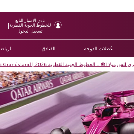
ن
نادي الامتياز التابع
للخطوط الجوية القطرية
تسجيل الدخول
عُطلات الدوحة
الفنادق
الرياضة
طرية 2026 | T16 Grandstand