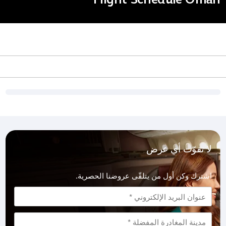
لا تفوّت أي عرض
اشترك وكن أول من يتلقّى عروضنا الحصرية.