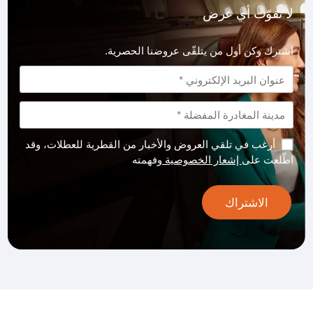
لا تفوّت أي عرض
اشترك وكن أول من يتلقّى عروضنا الحصرية.
أرغب في تلقي العروض والأخبار من القطرية للعطلات، وقد
اطّلعت على
إشعار الخصوصية
وفهمته
الاشتراك