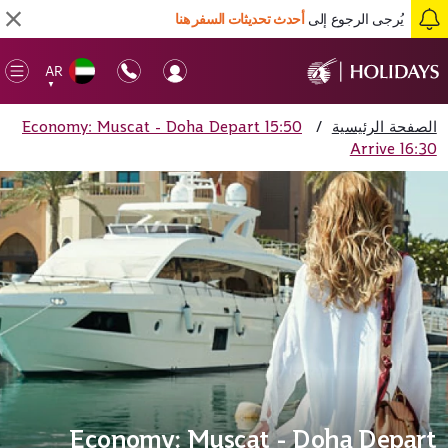
يُرجى الرجوع إلى
أحدث تحديثات السفر هنا
AR
en
▼
ile
الصفحة الرئيسية
/
Economy: Muscat - Doha Depart 15:50
Arrive 16:30
Economy: Muscat - Doha Depart