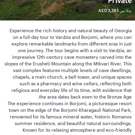
Private
بدءًا من
AED 2,383
Experience the rich history and natural beauty of Georgia
on a full-day tour to Vardzia and Borjomi, where you can
explore remarkable landmarks from different eras in just
one journey. The tour begins with a visit to Vardzia, an
impressive 12th-century cave monastery carved into the
slopes of the Erusheti Mountain along the Mtkvari River. This
vast complex features multiple levels of cave dwellings,
chapels, a main church, a bell tower, and unique spaces
such as a pharmacy and wine cellars, reflecting both
religious and everyday life of its time, with evidence that
the area dates back even to the Bronze Age.
The experience continues in Borjomi, a picturesque resort
town on the edge of the Borjomi-Kharagauli National Park,
renowned for its famous mineral water, historic Romanov
summer residence, and beautiful natural surroundings.
Known for its relaxing atmosphere and eco-friendly