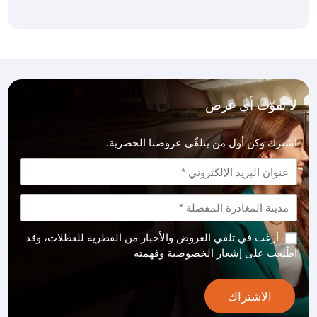
لا تفوّت أي عرض
اشترك وكن أول من يتلقّى عروضنا الحصرية.
أرغب في تلقي العروض والأخبار من القطرية للعطلات، وقد
اطّلعت على
إشعار الخصوصية
وفهمته
الاشتراك