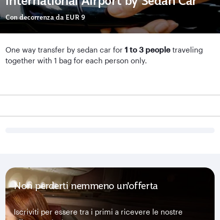
International Airport by Sedan Car
Con decorrenza da
EUR 9
One way transfer by sedan car for
1 to 3 people
traveling
together with 1 bag for each person only.
Non perderti nemmeno un'offerta
Iscriviti per essere tra i primi a ricevere le nostre