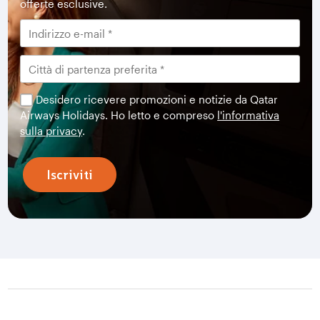
offerte esclusive.
Desidero ricevere promozioni e notizie da Qatar
Airways Holidays. Ho letto e compreso
l'informativa
sulla privacy
.
Iscriviti