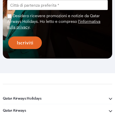
Desidero ricevere promozioni e notizie da Qatar
Airways Holidays. Ho letto e compreso
l'informativa
sulla privacy
.
Iscriviti
Qatar Airways Holidays
Qatar Airways