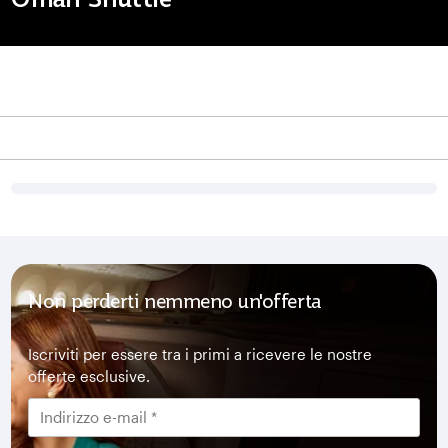
Non perderti nemmeno un'offerta
Iscriviti per essere tra i primi a ricevere le nostre
offerte esclusive.