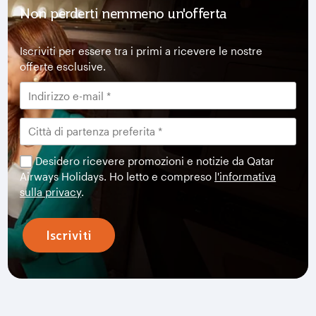
Non perderti nemmeno un'offerta
Iscriviti per essere tra i primi a ricevere le nostre
offerte esclusive.
Desidero ricevere promozioni e notizie da Qatar
Airways Holidays. Ho letto e compreso
l'informativa
sulla privacy
.
Iscriviti