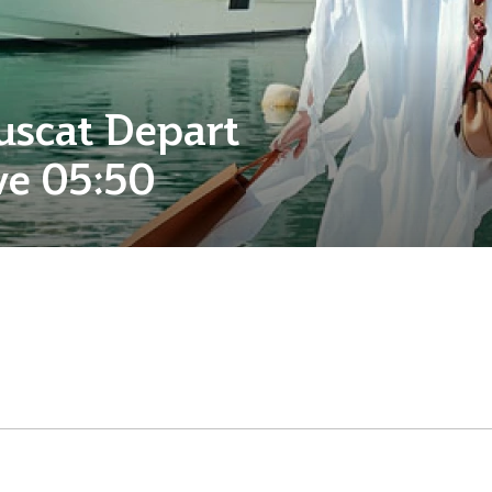
uscat Depart
ve 05:50