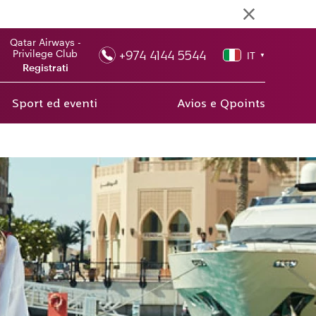
Qatar Airways -
+974 4144 5544
Privilege Club
IT
▼
Registrati
Sport ed eventi
Avios e Qpoints