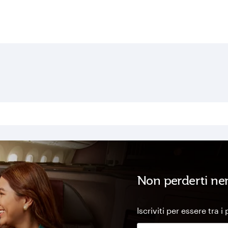
Non perderti ne
Iscriviti per essere tra i