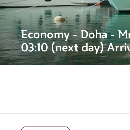
Economy - Doha - M
03:10 (next day) Arri