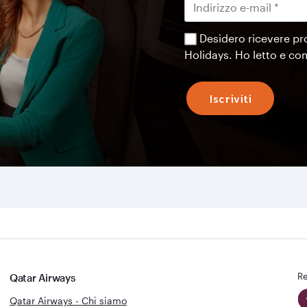
Desidero ricevere pr
Holidays. Ho letto e c
Iscriviti
Re
Qatar Airways
Qatar Airways - Chi siamo