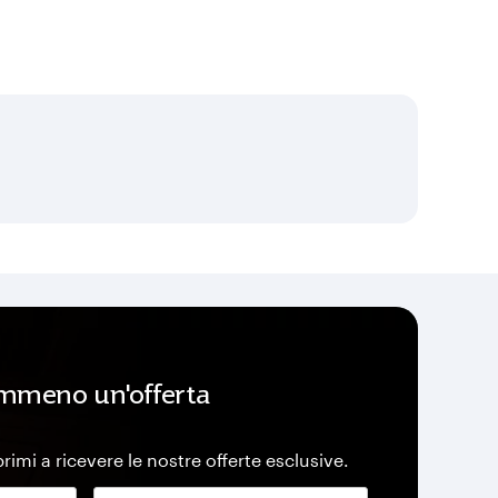
mmeno un'offerta
 primi a ricevere le nostre offerte esclusive.