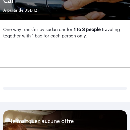
Car
À partir de
USD 12
One way transfer by sedan car for
1 to 3 people
traveling
together with 1 bag for each person only.
Ne manquez aucune offre