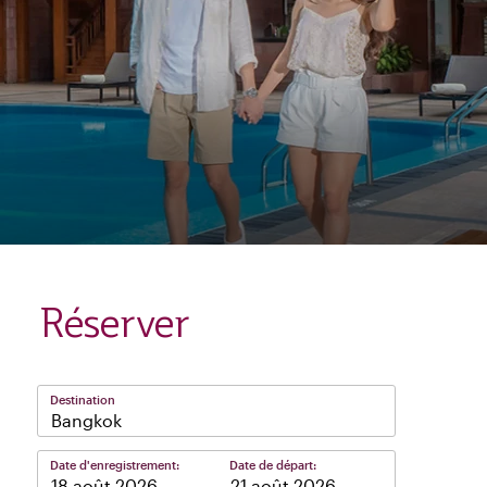
Réserver
Destination
Bangkok
Date d'enregistrement:
Date de départ:
–