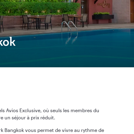
kok
tels Avios Exclusive, où seuls les membres du
 un séjour à prix réduit.
rk Bangkok vous permet de vivre au rythme de