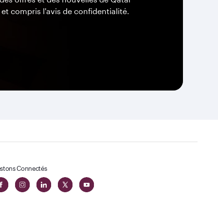
 et compris l'avis de confidentialité.
stons Connectés