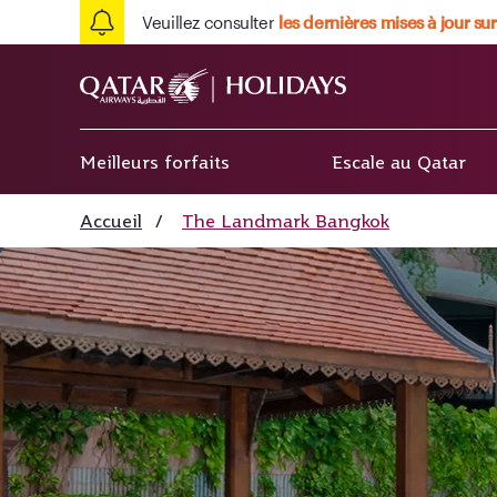
Veuillez consulter
les dernières mises à jour sur
Meilleurs forfaits
Escale au Qatar
Accueil
/
The Landmark Bangkok