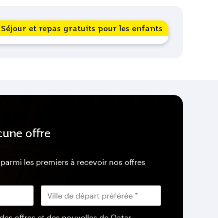
Séjour et repas gratuits pour les enfants
une offre
armi les premiers à recevoir nos offres
 des offres et des nouvelles de Qatar