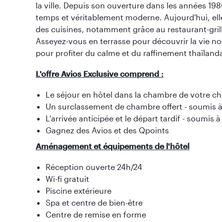
la ville. Depuis son ouverture dans les années 1980
temps et véritablement moderne. Aujourd'hui, ell
des cuisines, notamment grâce au restaurant-grill
Asseyez-vous en terrasse pour découvrir la vie noct
pour profiter du calme et du raffinement thaïlanda
L'offre Avios Exclusive comprend :
Le séjour en hôtel dans la chambre de votre ch
Un surclassement de chambre offert - soumis à 
L'arrivée anticipée et le départ tardif - soumis à
Gagnez des Avios et des Qpoints
Aménagement et équipements de l'hôtel
Réception ouverte 24h/24
Wi-fi gratuit
Piscine extérieure
Spa et centre de bien-être
Centre de remise en forme