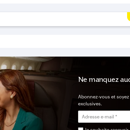
Ne manquez auc
Abonnez-vous et soyez p
exclusives.
Je souhaite recevoir