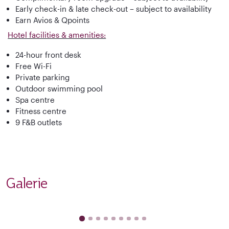
Early check-in & late check-out – subject to availability
Earn Avios & Qpoints
Hotel facilities & amenities:
24-hour front desk
Free Wi-Fi
Private parking
Outdoor swimming pool
Spa centre
Fitness centre
9 F&B outlets
Galerie