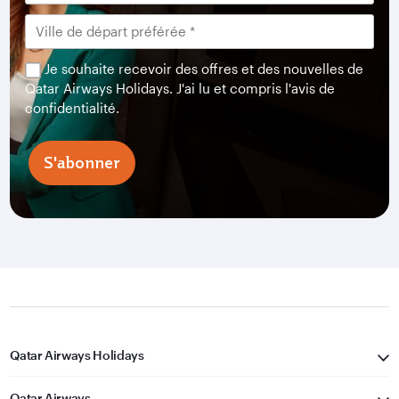
Je souhaite recevoir des offres et des nouvelles de
Qatar Airways Holidays. J'ai lu et compris l'avis de
confidentialité.
S'abonner
Qatar Airways Holidays
Qatar Airways