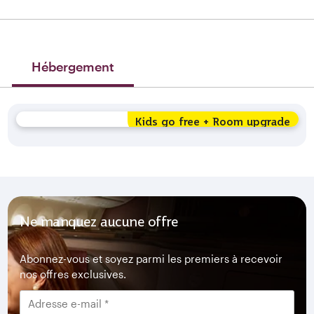
Hébergement
Kids go free + Room upgrade
Ne manquez aucune offre
Abonnez-vous et soyez parmi les premiers à recevoir
nos offres exclusives.