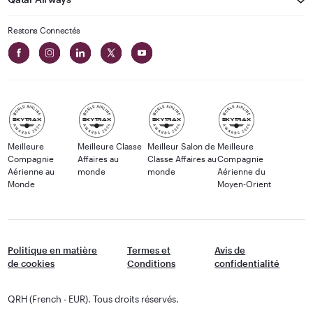
Restons Connectés
Meilleure
Meilleure Classe
Meilleur Salon de
Meilleure
Compagnie
Affaires au
Classe Affaires au
Compagnie
Aérienne au
monde
monde
Aérienne du
Monde
Moyen-Orient
Politique en matière
Termes et
Avis de
de cookies
Conditions
confidentialité
QRH (French - EUR). Tous droits réservés.