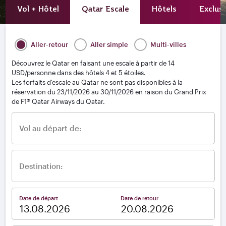
Vol + Hôtel
Qatar Escale
Hôtels
Exclusi
Aller-retour
Aller simple
Multi-villes
Découvrez le Qatar en faisant une escale à partir de 14
USD/personne dans des hôtels 4 et 5 étoiles.
Les forfaits d'escale au Qatar ne sont pas disponibles à la
réservation du 23/11/2026 au 30/11/2026 en raison du Grand Prix
de F1® Qatar Airways du Qatar.
Vol au départ de:
Destination:
Date de départ
Date de retour
–