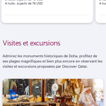
4 nuits : à partir de 76 USD
4 nui
Visites et excursions
Admirez les monuments historiques de Doha, profitez de
ses plages magnifiques et bien plus encore en réservant les
visites et excursions proposées par Discover Qatar.