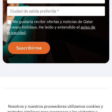
Me gustaría recibir ofertas y noticias de Qatar
Airways Holidays. He leído y entendido el
aviso de
privacidad
.
Suscribirme
Qatar Airways Holidays
Nosotros y nuestros proveedores utilizamos cookies y
métodos similares para reconocer a los visitantes y