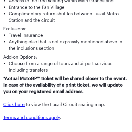
Access to the free seating within Main Grandstand
Entrance to the Fan Village
Complimentary return shuttles between Lusail Metro
Station and the circuit
Exclusions:
Travel insurance
Anything else that is not expressly mentioned above in
the inclusions section
Add-on Options:
Choose from a range of tours and airport services
including transfers
*Actual MotoGP™ ticket will be shared closer to the event.
In case of the availability of a print ticket, we will update
you on your registered email address.
Click here
to view the Lusail Circuit seating map.
Terms and conditions apply
.