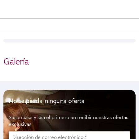
Galería
No se pierda ninguna oferta
Suscríbase y sea el primero en recibir nuestras ofertas
exclusivas.