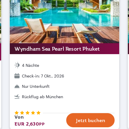
Wyndham Sea Pearl Resort Phuket
4 Nächte
Check-in: 7 Okt., 2026
Nur Unterkunft
Rückflug ab München
Von
Jetzt buchen
EUR 2,630
PP