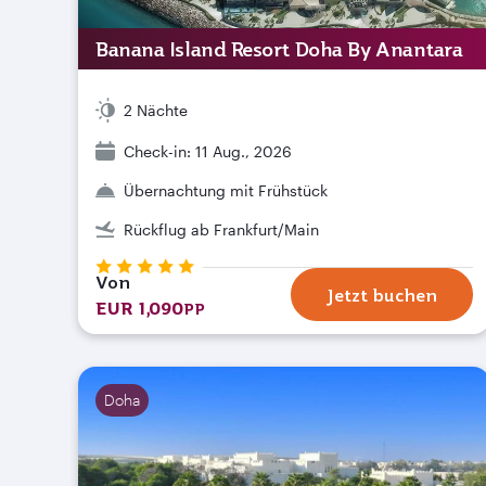
Banana Island Resort Doha By Anantara
2 Nächte
Check-in: 11 Aug., 2026
Übernachtung mit Frühstück
Rückflug ab Frankfurt/Main
Von
Jetzt buchen
EUR 1,090
PP
Doha