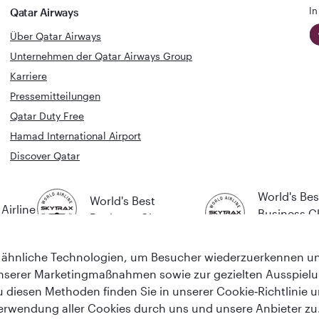
In
Qatar Airways
Über Qatar Airways
Unternehmen der Qatar Airways Group
Karriere
Pressemitteilungen
Qatar Duty Free
Hamad International Airport
Discover Qatar
World's Bes
World's Best
Airline
Business C
Business Class
Lounge
ähnliche Technologien, um Besucher wiederzuerkennen und
nserer Marketingmaßnahmen sowie zur gezielten Ausspiel
u diesen Methoden finden Sie in unserer Cookie‑Richtlinie 
erwendung aller Cookies durch uns und unsere Anbieter zu. 