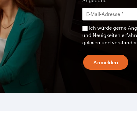
Angebote.
Ich würde gerne Ang
und Neuigkeiten erfahr
gelesen und verstande
Anmelden