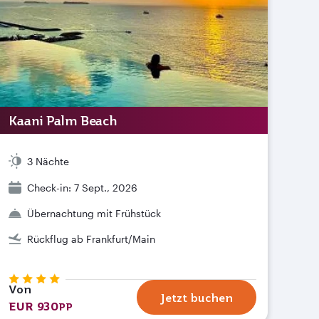
Kaani Palm Beach
3 Nächte
Check-in: 7 Sept., 2026
Übernachtung mit Frühstück
Rückflug ab Frankfurt/Main
Von
Jetzt buchen
EUR 930
PP