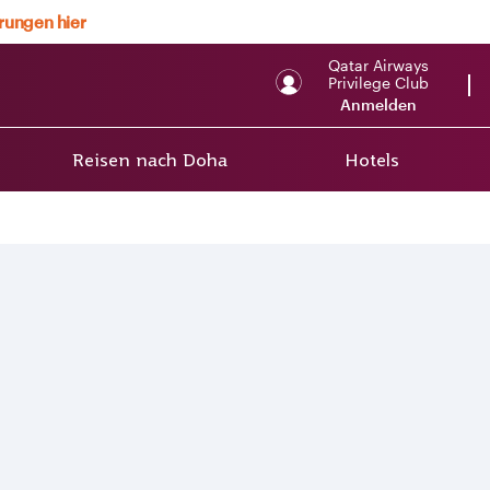
erungen hier
Qatar Airways
Privilege Club
Anmelden
Reisen nach Doha
Hotels