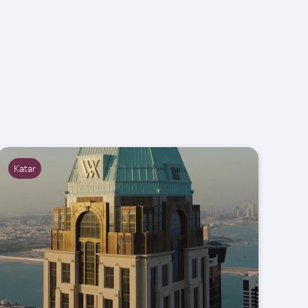
Katar