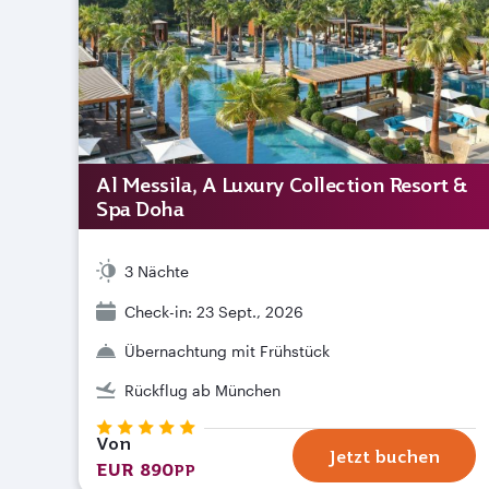
Al Messila, A Luxury Collection Resort &
Spa Doha
3 Nächte
Check-in: 23 Sept., 2026
Übernachtung mit Frühstück
Rückflug ab München
Von
Jetzt buchen
EUR 890
PP