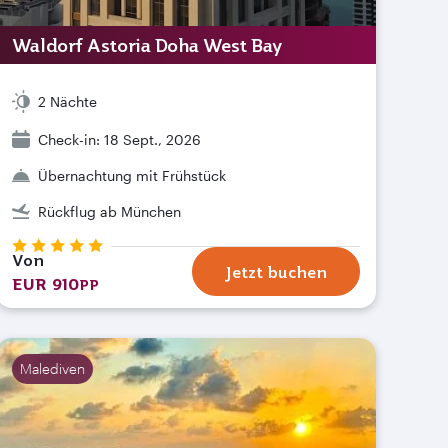
Waldorf Astoria Doha West Bay
2 Nächte
Check-in: 18 Sept., 2026
Übernachtung mit Frühstück
Rückflug ab München
Von
Jetzt buchen
EUR 910
PP
Malediven