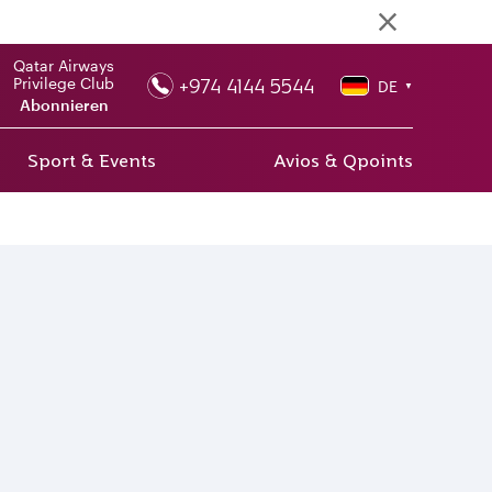
Qatar Airways
+974 4144 5544
Privilege Club
DE
▼
Abonnieren
Sport & Events
Avios & Qpoints