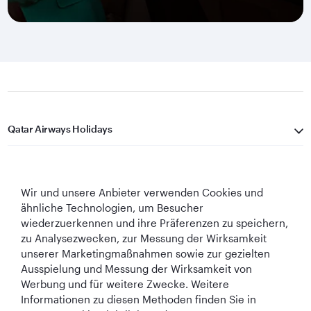
Qatar Airways Holidays
Qatar Airways
Wir und unsere Anbieter verwenden Cookies und
In Verbindung bleiben
ähnliche Technologien, um Besucher
wiederzuerkennen und ihre Präferenzen zu speichern,
zu Analysezwecken, zur Messung der Wirksamkeit
unserer Marketingmaßnahmen sowie zur gezielten
Ausspielung und Messung der Wirksamkeit von
Werbung und für weitere Zwecke. Weitere
Informationen zu diesen Methoden finden Sie in
Best Airline in The
World's Best
World's Best
World's Best