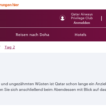
erungen hier
Qatar Airways
Privilege Club
Anmelden
Reisen nach Doha
Hotels
/
Tag 2
a und ungezähmten Wüsten ist Qatar schon lange ein Anzie
n Sie sich anschließend beim Abendessen mit Blick auf das