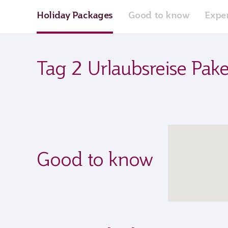
Holiday Packages
Good to know
Expe
Tag 2 Urlaubsreise Pake
Good to know