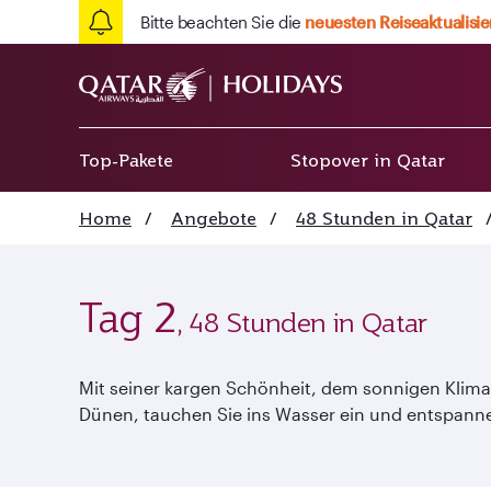
Bitte beachten Sie die
neuesten Reiseaktualisi
Top-Pakete
Stopover in Qatar
Home
/
Angebote
/
48 Stunden in Qatar
Tag 2
, 48 Stunden in Qatar
Mit seiner kargen Schönheit, dem sonnigen Klim
Dünen, tauchen Sie ins Wasser ein und entspanne