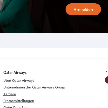
Anmelden
In
Qatar Airways
Über Qatar Airways
Unternehmen der Qatar Airways Group
Karriere
Pressemitteilungen
Qatar Duty Free