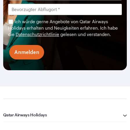
Ich würde gerne Angebote von Qatar Airways
Holidays erhalten und Neuigkeiten erfahren. Ich habe
die
Datenschutzrichtlinie
gelesen und verstanden.
Anmelden
Qatar Airways Holidays
Qatar Airways